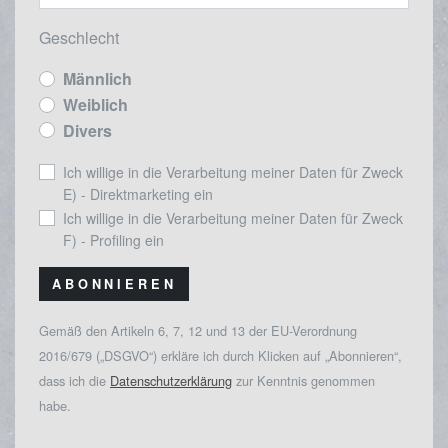
Geschlecht
Männlich
Weiblich
Divers
Ich willige in die Verarbeitung meiner Daten für Zweck
E) - Direktmarketing ein
Ich willige in die Verarbeitung meiner Daten für Zweck
F) - Profiling ein
ABONNIEREN
Gemäß den Artikeln 6, 7, 12 und 13 der EU-Verordnung
2016/679 („DSGVO“) erkläre ich durch Klicken auf „Abonnieren“,
dass ich die
Datenschutzerklärung
zur Kenntnis genommen
habe.