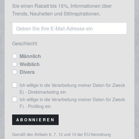
Sie einen Rabatt bis 15%, Informationen über
Trends, Neuheiten und Stilinspirationen.
Geschlecht
Männlich
Weiblich
Divers
Ich willige in die Verarbeitung meiner Daten für Zweck
E) - Direktmarketing ein
Ich willige in die Verarbeitung meiner Daten für Zweck
F) - Profiling ein
ABONNIEREN
Gemäß den Artikeln 6, 7, 12 und 13 der EU-Verordnung