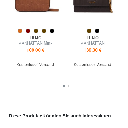
LIUJO
LIUJO
MANHATTAN Mini-
MANHATTAN
Schultertasche
Umhängetasche
109,00 €
139,00 €
Kostenloser Versand
Kostenloser Versand
Diese Produkte könnten Sie auch interessieren