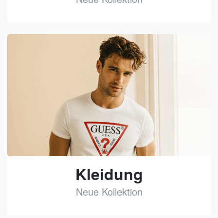
See
Kleidung
Neue Kollektion
See