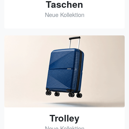
Taschen
Neue Kollektion
See
Trolley
Neue Kollektion