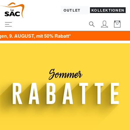
OUTLET
KOLLEKTIONEN
% Rabatt*