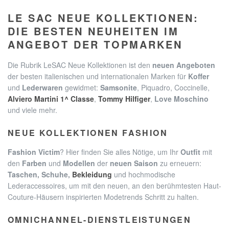
LE SAC NEUE KOLLEKTIONEN:
DIE BESTEN NEUHEITEN IM
ANGEBOT DER TOPMARKEN
Die Rubrik LeSAC Neue Kollektionen ist den
neuen Angeboten
der besten italienischen und internationalen Marken für
Koffer
und
Lederwaren
gewidmet:
Samsonite
, Piquadro, Coccinelle,
Alviero Martini 1^ Classe
,
Tommy Hilfiger
,
Love Moschino
und viele mehr.
NEUE KOLLEKTIONEN FASHION
Fashion Victim
? Hier finden Sie alles Nötige, um Ihr
Outfit
mit
den
Farben
und
Modellen
der
neuen Saison
zu erneuern:
Taschen, Schuhe,
Bekleidung
und hochmodische
Lederaccessoires, um mit den neuen, an den berühmtesten Haut-
Couture-Häusern inspirierten Modetrends Schritt zu halten.
OMNICHANNEL-DIENSTLEISTUNGEN