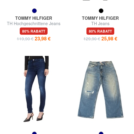
TOMMY HILFIGER
TOMMY HILFIGER
TH Hochgeschnittene Jeans
TH Jeans
80% RABATT
80% RABATT
23,98 €
25,98 €
119,90 €
129,90 €