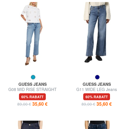
GUESS JEANS
GUESS JEANS
G08 MID RISE STRAIGHT
G11 WIDE LEG Jeans
Jeans
60% RABATT
60% RABATT
35,60 €
35,60 €
89,00 €
89,00 €