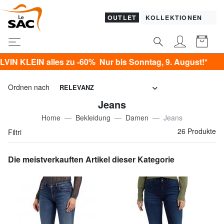
OUTLET
KOLLEKTIONEN
les zu -60% Nur bis Sonntag, 9. August!*
Ordnen nach
RELEVANZ
Jeans
Home
Bekleidung
Damen
Jeans
26 Produkte
Filtri
Die meistverkauften Artikel dieser Kategorie