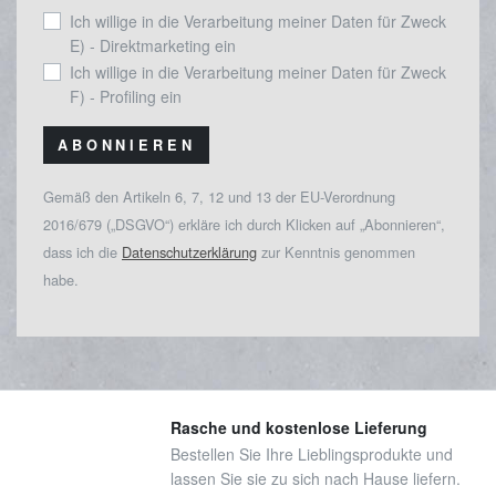
Ich willige in die Verarbeitung meiner Daten für Zweck
E) - Direktmarketing ein
Ich willige in die Verarbeitung meiner Daten für Zweck
F) - Profiling ein
ABONNIEREN
Gemäß den Artikeln 6, 7, 12 und 13 der EU-Verordnung
2016/679 („DSGVO“) erkläre ich durch Klicken auf „Abonnieren“,
dass ich die
Datenschutzerklärung
zur Kenntnis genommen
habe.
Rasche und kostenlose Lieferung
Bestellen Sie Ihre Lieblingsprodukte und
lassen Sie sie zu sich nach Hause liefern.