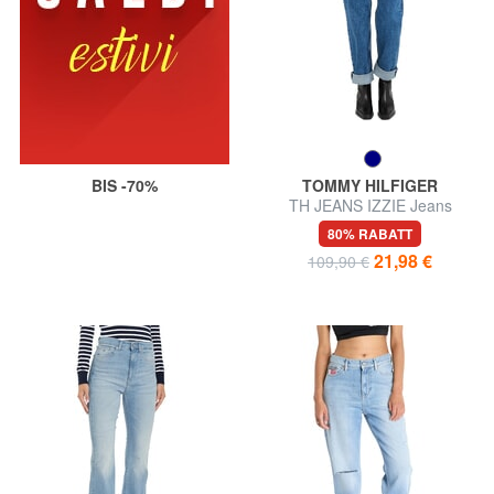
BIS -70%
TOMMY HILFIGER
TH JEANS IZZIE Jeans
80% RABATT
21,98 €
109,90 €