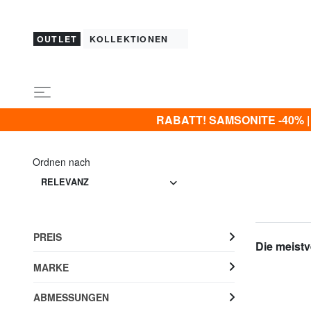
OUTLET
KOLLEKTIONEN
RABATT! SAMSONITE -40% | -5
Ordnen nach
RELEVANZ
PREIS
Die meistv
MARKE
ABMESSUNGEN