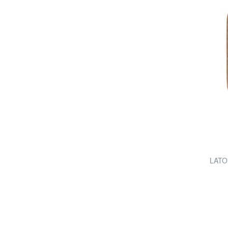
LATON