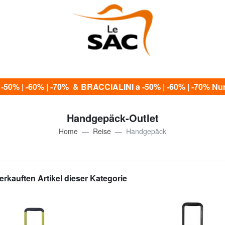
0% | -60% | -70% & BRACCIALINI a -50% | -60% | -70% Nur 
Handgepäck-Outlet
Home
Reise
Handgepäck
erkauften Artikel dieser Kategorie