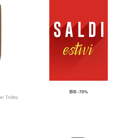
BIS -70%
er Trolley
d