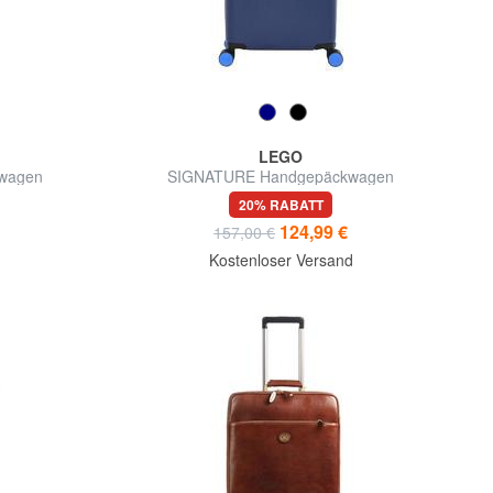
LEGO
wagen
SIGNATURE Handgepäckwagen
20% RABATT
124,99 €
157,00 €
d
Kostenloser Versand