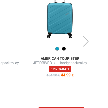
AMERICAN TOURISTER
epäcktrolley
JETDRIVER 3.0 Handgepäcktrolley
57% RABATT
44,99 €
104,90 €
d