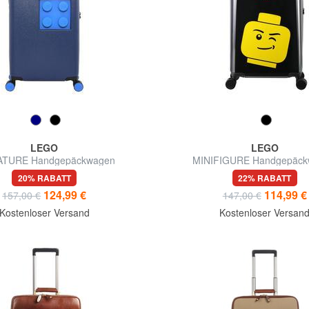
LEGO
LEGO
ATURE Handgepäckwagen
MINIFIGURE Handgepäc
20% RABATT
22% RABATT
124,99 €
114,99 €
157,00 €
147,00 €
Kostenloser Versand
Kostenloser Versan