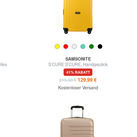
SAMSONITE
lley
S'CURE S'CURE, Handgepäck
41% RABATT
129,99 €
d
219,00 €
Kostenloser Versand