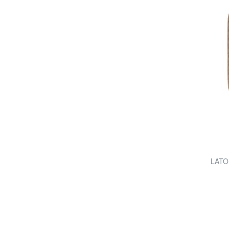
LATON