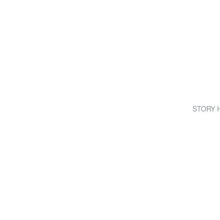
STORY H