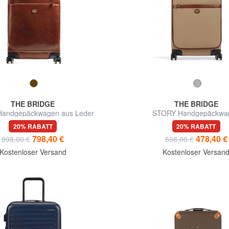
THE BRIDGE
THE BRIDGE
andgepäckwagen aus Leder
STORY Handgepäckwa
20% RABATT
20% RABATT
798,40 €
478,40 €
998,00 €
598,00 €
Kostenloser Versand
Kostenloser Versan