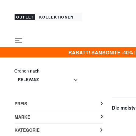
OUTLET
KOLLEKTIONEN
RABATT! SAMSONITE -40% | -5
Ordnen nach
RELEVANZ
PREIS
Die meistv
MARKE
KATEGORIE