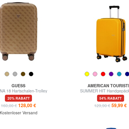
GUESS
AMERICAN TOURIST
A 18 Hartschalen-Trolley
SUMMER HIT Handgepäckt
20% RABATT
54% RABATT
128,00 €
59,99 €
160,00 €
129,90 €
Kostenloser Versand