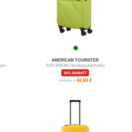
AMERICAN TOURISTER
gen
SUN BREAK Handgepäcktrolley
54% RABATT
49,99 €
109,00 €
d