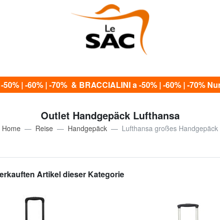
0% | -60% | -70% & BRACCIALINI a -50% | -60% | -70% Nur 
Outlet Handgepäck Lufthansa
Home
Reise
Handgepäck
Lufthansa großes Handgepäck
erkauften Artikel dieser Kategorie