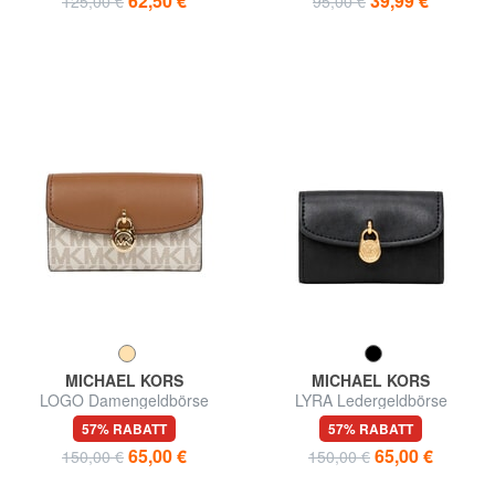
62,50 €
39,99 €
125,00 €
95,00 €
MICHAEL KORS
MICHAEL KORS
LOGO Damengeldbörse
LYRA Ledergeldbörse
57% RABATT
57% RABATT
65,00 €
65,00 €
150,00 €
150,00 €