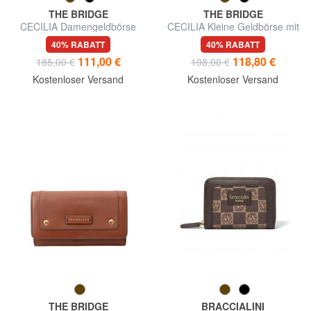
THE BRIDGE
THE BRIDGE
CECILIA Damengeldbörse
CECILIA Kleine Geldbörse mit
Reißverschluss
40% RABATT
40% RABATT
111,00 €
118,80 €
185,00 €
198,00 €
Kostenloser Versand
Kostenloser Versand
THE BRIDGE
BRACCIALINI