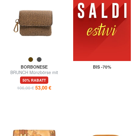
BORBONESE
BIS -70%
BRUNCH Münzbörse mit
Karabiner
50% RABATT
53,00 €
106,00 €