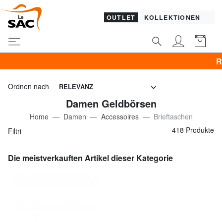
OUTLET
KOLLEKTIONEN
RABATT! SAMSONITE -40% 
Ordnen nach
RELEVANZ
Damen Geldbörsen
Home
Damen
Accessoires
Brieftaschen
418 Produkte
Filtri
Die meistverkauften Artikel dieser Kategorie