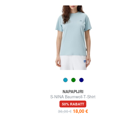
NAPAPIJRI
S-NINA Baumwoll-T-Shirt
50% RABATT
18,00 €
36,00 €