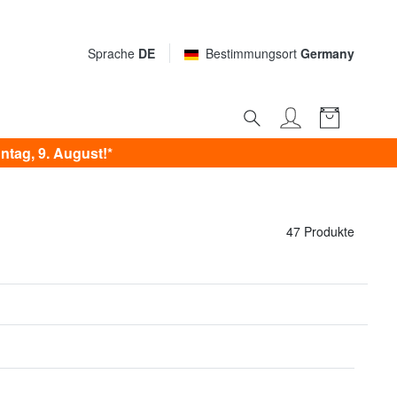
Sprache
DE
Bestimmungsort
Germany
tag, 9. August!*
47 Produkte