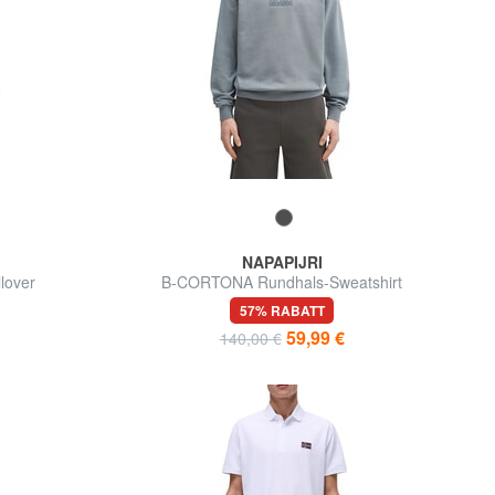
NAPAPIJRI
lover
B-CORTONA Rundhals-Sweatshirt
57% RABATT
59,99 €
140,00 €