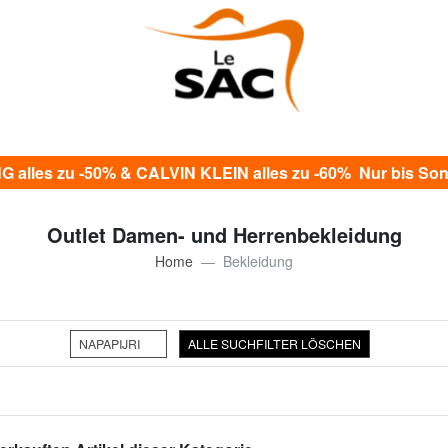
alles zu -50% & CALVIN KLEIN alles zu -60% Nur bis Sonn
Outlet Damen- und Herrenbekleidung
Home
Bekleidung
NAPAPIJRI
ALLE SUCHFILTER LÖSCHEN