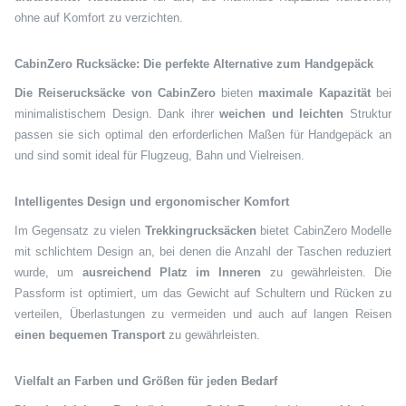
ohne auf Komfort zu verzichten.
CabinZero Rucksäcke: Die perfekte Alternative zum Handgepäck
Die Reiserucksäcke von CabinZero
bieten
maximale Kapazität
bei
minimalistischem Design. Dank ihrer
weichen und leichten
Struktur
passen sie sich optimal den erforderlichen Maßen für Handgepäck an
und sind somit ideal für Flugzeug, Bahn und Vielreisen.
Intelligentes Design und ergonomischer Komfort
Im Gegensatz zu vielen
Trekkingrucksäcken
bietet CabinZero Modelle
mit schlichtem Design an, bei denen die Anzahl der Taschen reduziert
wurde, um
ausreichend Platz im Inneren
zu gewährleisten. Die
Passform ist optimiert, um das Gewicht auf Schultern und Rücken zu
verteilen, Überlastungen zu vermeiden und auch auf langen Reisen
einen bequemen Transport
zu gewährleisten.
Vielfalt an Farben und Größen für jeden Bedarf