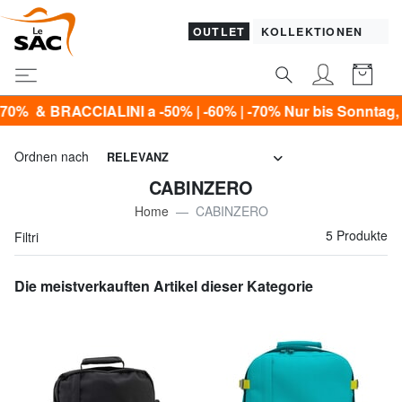
OUTLET
KOLLEKTIONEN
ACCIALINI a -50% | -60% | -70% Nur bis Sonntag, den 9. A
Ordnen nach
RELEVANZ
CABINZERO
Home
CABINZERO
5 Produkte
Filtri
Die meistverkauften Artikel dieser Kategorie