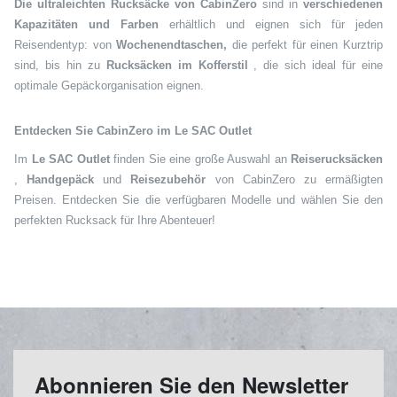
Die ultraleichten Rucksäcke von CabinZero
sind in
verschiedenen
Kapazitäten und Farben
erhältlich und eignen sich für jeden
Reisendentyp: von
Wochenendtaschen,
die perfekt für einen Kurztrip
sind, bis hin zu
Rucksäcken im Kofferstil
, die sich ideal für eine
optimale Gepäckorganisation eignen.
Entdecken Sie CabinZero im Le SAC Outlet
Im
Le SAC Outlet
finden Sie eine große Auswahl an
Reiserucksäcken
,
Handgepäck
und
Reisezubehör
von CabinZero zu ermäßigten
Preisen. Entdecken Sie die verfügbaren Modelle und wählen Sie den
perfekten Rucksack für Ihre Abenteuer!
Abonnieren Sie den Newsletter