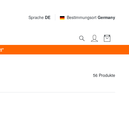
Sprache
DE
Bestimmungsort
Germany
t*
56 Produkte