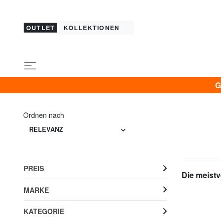
OUTLET
KOLLEKTIONEN
G
Ordnen nach
RELEVANZ
PREIS
Die meistv
MARKE
KATEGORIE