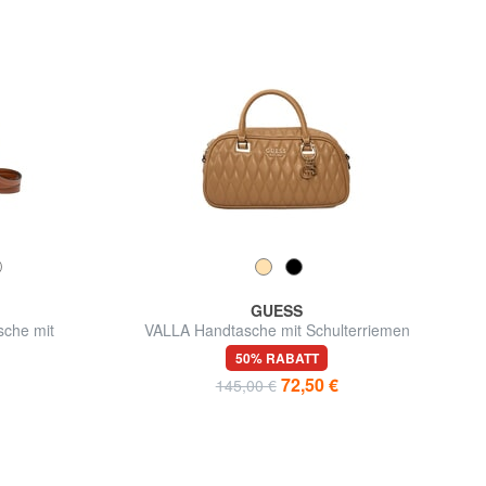
GUESS
che mit
VALLA Handtasche mit Schulterriemen
50% RABATT
72,50 €
145,00 €