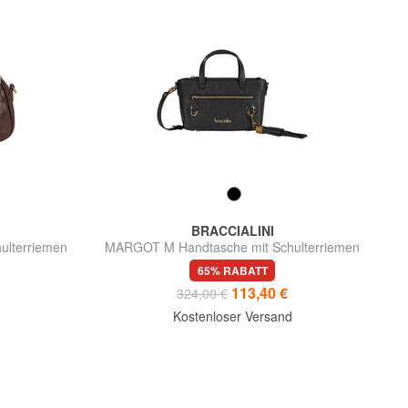
BRACCIALINI
ulterriemen
MARGOT M Handtasche mit Schulterriemen
65% RABATT
113,40 €
324,00 €
Kostenloser Versand