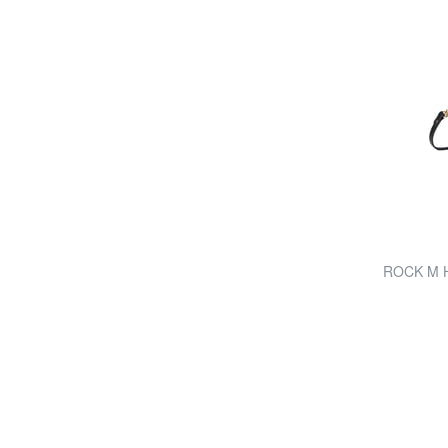
ROCK M Ha