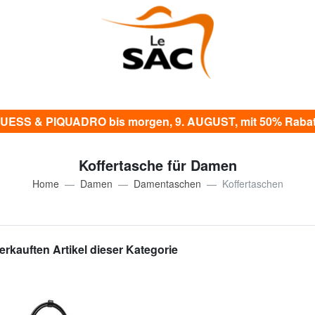
UESS & PIQUADRO bis morgen, 9. AUGUST, mit 50% Rabat
Koffertasche für Damen
Home
Damen
Damentaschen
Koffertaschen
erkauften Artikel dieser Kategorie