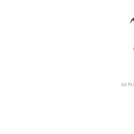
G3 PL
Verwande