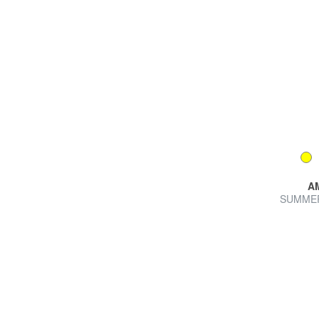
A
SUMMER 