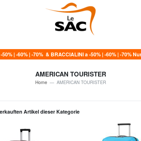
0% | -60% | -70% & BRACCIALINI a -50% | -60% | -70% Nur 
AMERICAN TOURISTER
Home
AMERICAN TOURISTER
erkauften Artikel dieser Kategorie