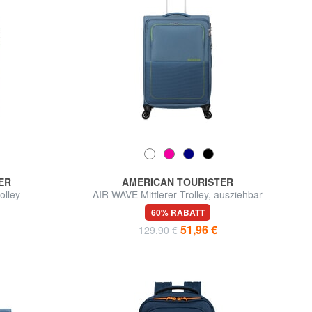
ER
AMERICAN TOURISTER
olley
AIR WAVE Mittlerer Trolley, ausziehbar
60% RABATT
51,96 €
129,90 €