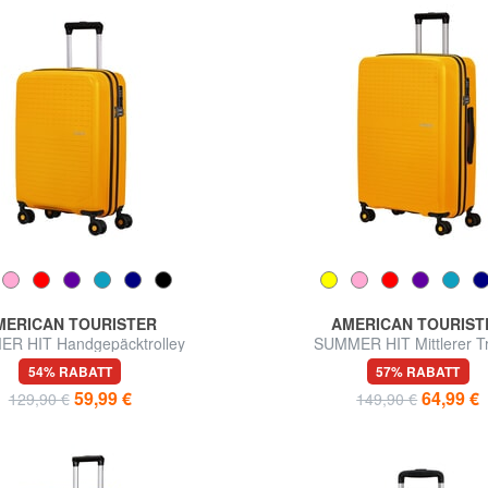
MERICAN TOURISTER
AMERICAN TOURIST
R HIT Handgepäcktrolley
SUMMER HIT Mittlerer Tr
54% RABATT
57% RABATT
59,99 €
64,99 €
129,90 €
149,90 €