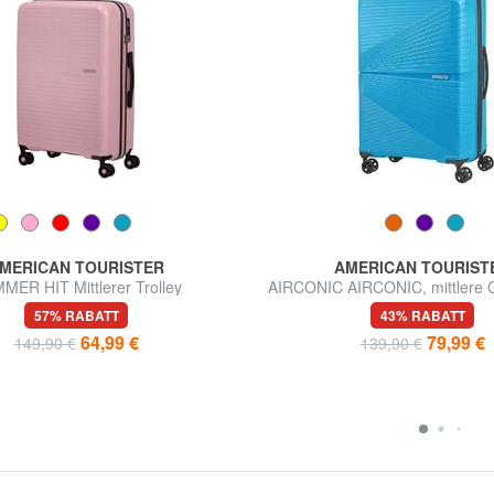
MERICAN TOURISTER
AMERICAN TOURIST
MER HIT Mittlerer Trolley
AIRCONIC AIRCONIC, mittlere G
57% RABATT
43% RABATT
64,99 €
79,99 €
149,90 €
139,90 €