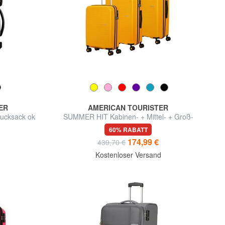
ER
AMERICAN TOURISTER
ucksack ok
SUMMER HIT Kabinen- + Mittel- + Groß-
Trolley-Set
60% RABATT
174,99 €
439,70 €
Kostenloser Versand