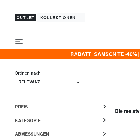
OUTLET
KOLLEKTIONEN
RABATT! SAMSONITE -40% | -5
Ordnen nach
RELEVANZ
PREIS
Die meistv
KATEGORIE
ABMESSUNGEN