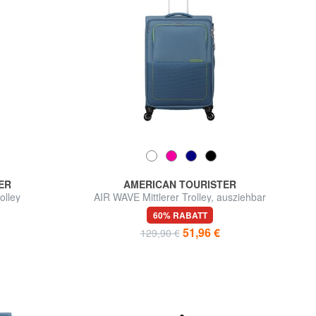
ER
AMERICAN TOURISTER
olley
AIR WAVE Mittlerer Trolley, ausziehbar
60% RABATT
51,96 €
129,90 €