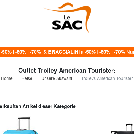
0% | -60% | -70% & BRACCIALINI a -50% | -60% | -70% Nur 
Outlet Trolley American Tourister:
Home
Reise
Unsere Auswahl
Trolleys American Tourister
erkauften Artikel dieser Kategorie