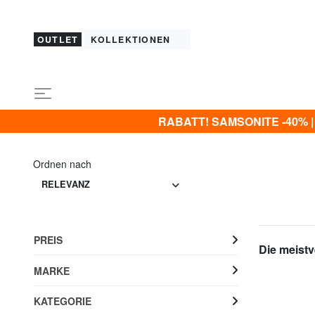
OUTLET
KOLLEKTIONEN
RABATT! SAMSONITE -40% | -5
Ordnen nach
RELEVANZ
PREIS
Die meistv
MARKE
KATEGORIE