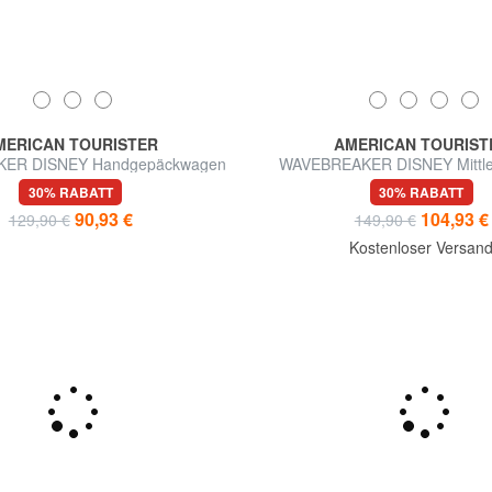
MERICAN TOURISTER
AMERICAN TOURIST
ER DISNEY Handgepäckwagen
WAVEBREAKER DISNEY Mittler
30% RABATT
30% RABATT
90,93 €
104,93 €
129,90 €
149,90 €
Kostenloser Versan