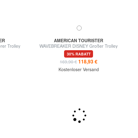
ER
AMERICAN TOURISTER
er Trolley
WAVEBREAKER DISNEY Großer Trolley
30% RABATT
118,93 €
169,90 €
d
Kostenloser Versand