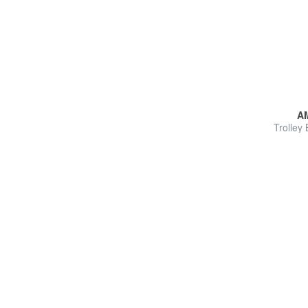
A
Trolley