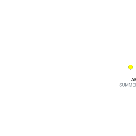
A
SUMMER 