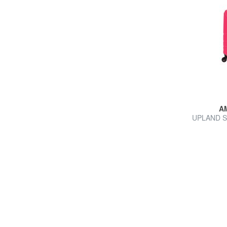
A
UPLAND Set