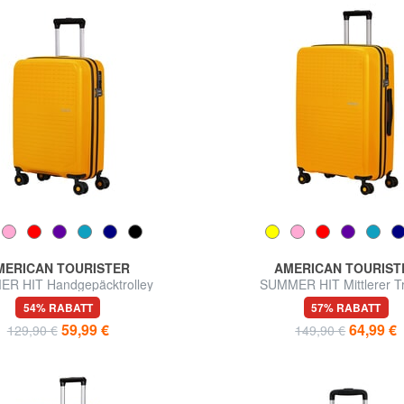
MERICAN TOURISTER
AMERICAN TOURIST
R HIT Handgepäcktrolley
SUMMER HIT Mittlerer Tr
54% RABATT
57% RABATT
59,99 €
64,99 €
129,90 €
149,90 €