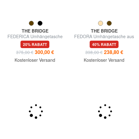
THE BRIDGE
THE BRIDGE
FEDERICA Umhängetasche
FEDORA Umhängetasche aus
aus Leder
Leder
20% RABATT
40% RABATT
300,00 €
238,80 €
375,00 €
398,00 €
Kostenloser Versand
Kostenloser Versand