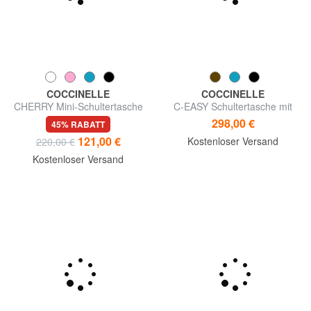
COCCINELLE
COCCINELLE
CHERRY Mini-Schultertasche
C-EASY Schultertasche mit
Clutch
298,00 €
45% RABATT
121,00 €
Kostenloser Versand
220,00 €
Kostenloser Versand