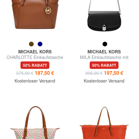
MICHAEL KORS
MICHAEL KORS
CHARLOTTE Einkaufstasche
MILA Einkaufstasche mit
aus Leder
Schultergurt
50% RABATT
50% RABATT
187,50 €
197,50 €
375,00 €
395,00 €
Kostenloser Versand
Kostenloser Versand