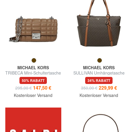
MICHAEL KORS
MICHAEL KORS
TRIBECA Mini-Schultertasche
SULLIVAN Umhängetasche
aus Leder
50% RABATT
34% RABATT
147,50 €
229,99 €
295,00 €
350,00 €
Kostenloser Versand
Kostenloser Versand