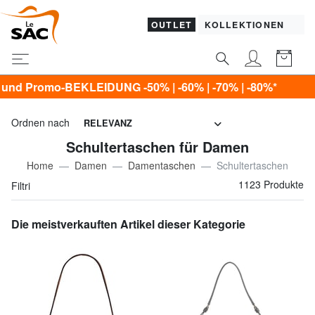
OUTLET
KOLLEKTIONEN
0% | -60% | -70% | -80%*
Ordnen nach
RELEVANZ
Schultertaschen für Damen
Home
Damen
Damentaschen
Schultertaschen
1123 Produkte
Filtri
Die meistverkauften Artikel dieser Kategorie