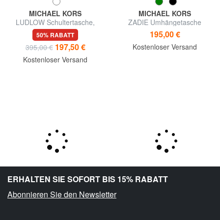
MICHAEL KORS
MICHAEL KORS
LUDLOW Schultertasche,
ZADIE Umhängetasche
Leder
195,00 €
50% RABATT
197,50 €
Kostenloser Versand
395,00 €
Kostenloser Versand
ERHALTEN SIE SOFORT BIS 15% RABATT
Abonnieren Sie den Newsletter
MICHAEL KORS
MICHAEL KORS