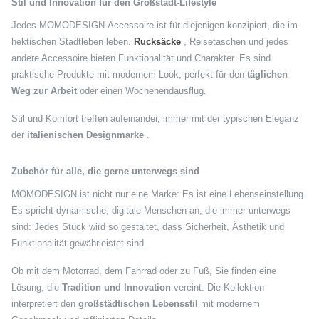
Stil und Innovation für den Großstadt-Lifestyle
Jedes MOMODESIGN-Accessoire ist für diejenigen konzipiert, die im
hektischen Stadtleben leben.
Rucksäcke
, Reisetaschen und jedes
andere Accessoire bieten Funktionalität und Charakter. Es sind
praktische Produkte mit modernem Look, perfekt für den
täglichen
Weg zur Arbeit
oder einen Wochenendausflug.
Stil und Komfort treffen aufeinander, immer mit der typischen Eleganz
der
italienischen Designmarke
.
Zubehör für alle, die gerne unterwegs sind
MOMODESIGN ist nicht nur eine Marke: Es ist eine Lebenseinstellung.
Es spricht dynamische, digitale Menschen an, die immer unterwegs
sind: Jedes Stück wird so gestaltet, dass Sicherheit, Ästhetik und
Funktionalität gewährleistet sind.
Ob mit dem Motorrad, dem Fahrrad oder zu Fuß, Sie finden eine
Lösung, die
Tradition und Innovation
vereint. Die Kollektion
interpretiert den
großstädtischen Lebensstil
mit modernem