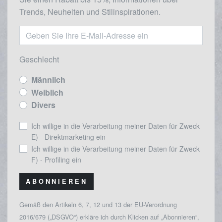
Trends, Neuheiten und Stilinspirationen.
Geschlecht
Männlich
Weiblich
Divers
Ich willige in die Verarbeitung meiner Daten für Zweck
E) - Direktmarketing ein
Ich willige in die Verarbeitung meiner Daten für Zweck
F) - Profiling ein
ABONNIEREN
Gemäß den Artikeln 6, 7, 12 und 13 der EU-Verordnung
2016/679 („DSGVO“) erkläre ich durch Klicken auf „Abonnieren“,