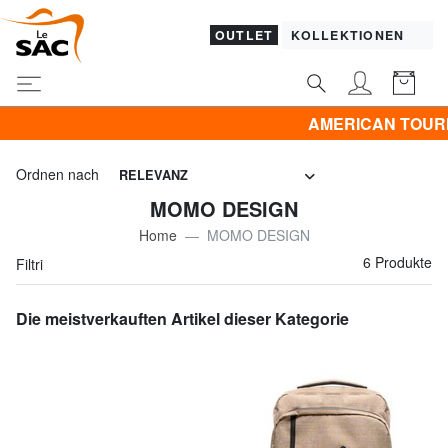
OUTLET
KOLLEKTIONEN
AMERICAN TOURISTER -5
Ordnen nach
RELEVANZ
MOMO DESIGN
Home
MOMO DESIGN
6 Produkte
Filtri
Die meistverkauften Artikel dieser Kategorie