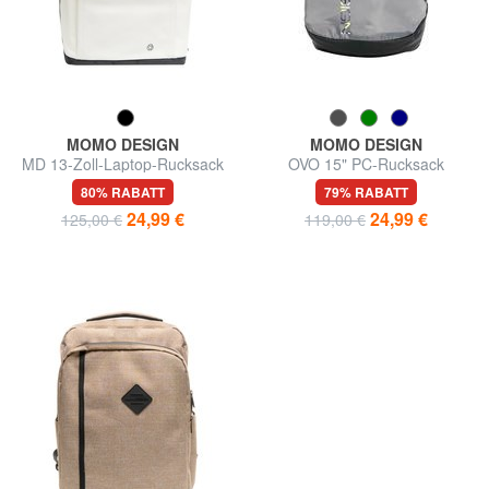
MOMO DESIGN
MOMO DESIGN
MD 13-Zoll-Laptop-Rucksack
OVO 15" PC-Rucksack
80% RABATT
79% RABATT
24,99 €
24,99 €
125,00 €
119,00 €