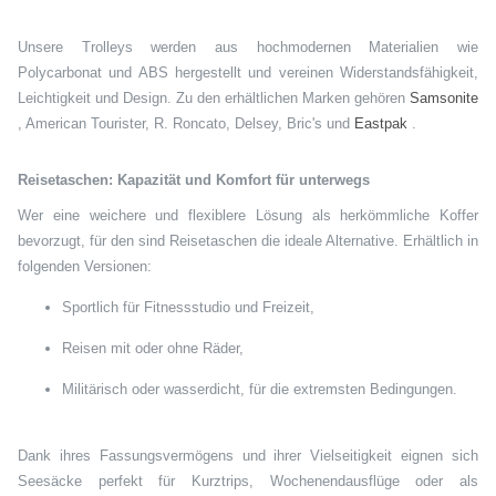
Unsere Trolleys werden aus hochmodernen Materialien wie
Polycarbonat und ABS hergestellt und vereinen Widerstandsfähigkeit,
Leichtigkeit und Design. Zu den erhältlichen Marken gehören
Samsonite
, American Tourister, R. Roncato, Delsey, Bric's und
Eastpak
.
Reisetaschen: Kapazität und Komfort für unterwegs
Wer eine weichere und flexiblere Lösung als herkömmliche Koffer
bevorzugt, für den sind Reisetaschen die ideale Alternative. Erhältlich in
folgenden Versionen:
Sportlich für Fitnessstudio und Freizeit,
Reisen mit oder ohne Räder,
Militärisch oder wasserdicht, für die extremsten Bedingungen.
Dank ihres Fassungsvermögens und ihrer Vielseitigkeit eignen sich
Seesäcke perfekt für Kurztrips, Wochenendausflüge oder als