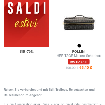
BIS -70%
POLLINI
HERITAGE Mittlere Schönheit
40% RABATT
65,40 €
109,00 €
Reisen Sie vorbereitet und mit Stil: Trolleys, Reisetaschen und
Reisezubehör im Angebot!
Für die Organisation einer Reise – egal ob privat oder geschäftlich –