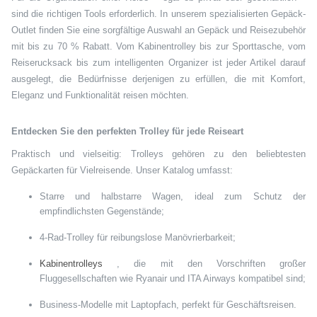
sind die richtigen Tools erforderlich. In unserem spezialisierten Gepäck-
Outlet finden Sie eine sorgfältige Auswahl an Gepäck und Reisezubehör
mit bis zu 70 % Rabatt. Vom Kabinentrolley bis zur Sporttasche, vom
Reiserucksack bis zum intelligenten Organizer ist jeder Artikel darauf
ausgelegt, die Bedürfnisse derjenigen zu erfüllen, die mit Komfort,
Eleganz und Funktionalität reisen möchten.
Entdecken Sie den perfekten Trolley für jede Reiseart
Praktisch und vielseitig: Trolleys gehören zu den beliebtesten
Gepäckarten für Vielreisende. Unser Katalog umfasst:
Starre und halbstarre Wagen, ideal zum Schutz der
empfindlichsten Gegenstände;
4-Rad-Trolley für reibungslose Manövrierbarkeit;
Kabinentrolleys
, die mit den Vorschriften großer
Fluggesellschaften wie Ryanair und ITA Airways kompatibel sind;
Business-Modelle mit Laptopfach, perfekt für Geschäftsreisen.