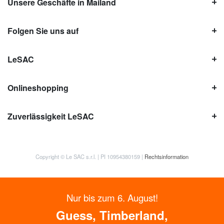
Unsere Geschäfte in Mailand
Folgen Sie uns auf
LeSAC
Onlineshopping
Zuverlässigkeit LeSAC
Copyright © Le SAC s.r.l. | PI 10954380159 |
Rechtsinformation
Nur bis zum 6. August!
Guess, Timberland,