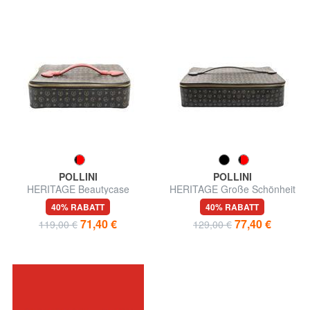
POLLINI
POLLINI
HERITAGE Beautycase
HERITAGE Große Schönheit
40% RABATT
40% RABATT
71,40 €
77,40 €
119,00 €
129,00 €