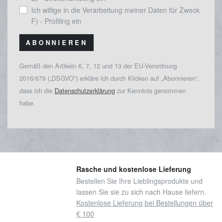
Ich willige in die Verarbeitung meiner Daten für Zweck
F) - Profiling ein
ABONNIEREN
Gemäß den Artikeln 6, 7, 12 und 13 der EU-Verordnung
2016/679 („DSGVO“) erkläre ich durch Klicken auf „Abonnieren“,
dass ich die
Datenschutzerklärung
zur Kenntnis genommen
habe.
Rasche und kostenlose Lieferung
Bestellen Sie Ihre Lieblingsprodukte und
lassen Sie sie zu sich nach Hause liefern.
Kostenlose Lieferung bei Bestellungen über
€ 100