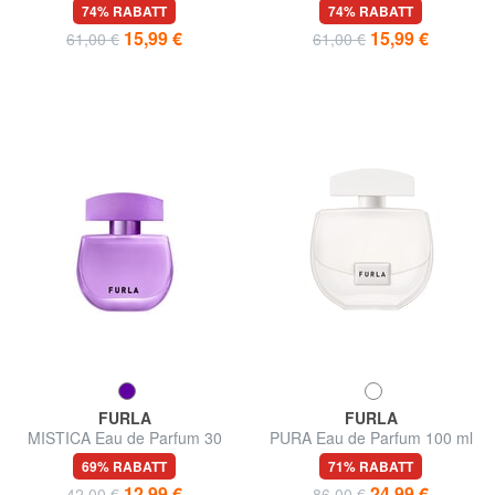
ml
74% RABATT
74% RABATT
15,99 €
15,99 €
61,00 €
61,00 €
FURLA
FURLA
MISTICA Eau de Parfum 30
PURA Eau de Parfum 100 ml
ml
69% RABATT
71% RABATT
12,99 €
24,99 €
42,00 €
86,00 €