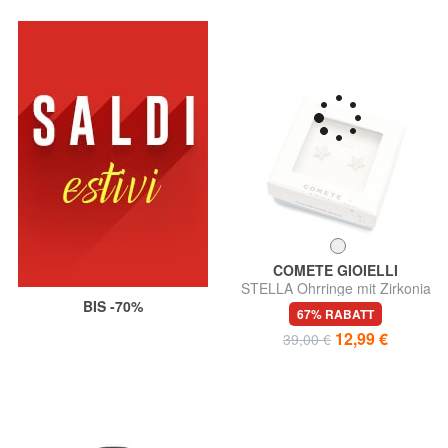
BIS -70%
COMETE GIOIELLI
STELLA Ohrringe mit Zirkonia
67% RABATT
12,99 €
39,00 €