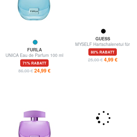
FURLA
GUESS
UNICA Eau de Parfum 100 ml
MYSELF Hartschalenetui für
Galaxy s4
71% RABATT
80% RABATT
24,99 €
4,99 €
86,00 €
25,00 €