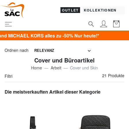
OUTLET
KOLLEKTIONEN
 KORS alles zu -50% Nur heute!*
Ordnen nach
RELEVANZ
Cover und Büroartikel
Home
Arbeit
Cover und Skin
21 Produkte
Filtri
Die meistverkauften Artikel dieser Kategorie