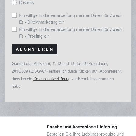
Divers
Ich willige in die Verarbeitung meiner Daten für Zweck
E) - Direktmarketing ein
Ich willige in die Verarbeitung meiner Daten für Zweck
F) - Profiling ein
ABONNIEREN
Gemäß den Artikeln 6, 7, 12 und 13 der EU-Verordnung
2016/679 („DSGVO“) erkläre ich durch Klicken auf „Abonnieren“,
dass ich die
Datenschutzerklärung
zur Kenntnis genommen
habe.
Rasche und kostenlose Lieferung
Bestellen Sie Ihre Lieblingsprodukte und