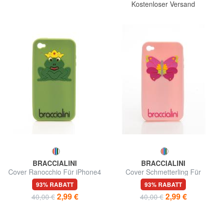
Kostenloser Versand
BRACCIALINI
BRACCIALINI
Cover Ranocchio Für iPhone4
Cover Schmetterling Für
iPhone4
93% RABATT
93% RABATT
2,99 €
2,99 €
40,00 €
40,00 €