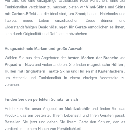
Für alle, die eine einzigartige ästhetische Note wünschen, ohne auf
Funktionalität verzichten zu müssen, bieten wir
Vinyl-Skins
und
Skins
mit Carbon-Effekt
an, die ideal sind, um Smartphones, Notebooks und
Tablets neues Leben einzuhauchen. Diese dünnen und
widerstandsfähigen
Designlösungen für Geräte
ermöglichen es Ihnen,
sich durch Originalität und Raffinesse abzuheben.
Ausgezeichnete Marken und große Auswahl
Wählen Sie aus den Angeboten der
besten Marken der Branche
wie
Piquadro
,
Nava
und vielen anderen. Sie finden
magnetische Hüllen
,
Hüllen mit Ringhaltern
,
matte Skins
und
Hüllen mit Kartenfächern
,
um Ästhetik und Funktionalität in einem einzigen Accessoire zu
vereinen.
Finden Sie den perfekten Schutz für sich
Entdecken Sie unser Angebot an
Mobilzubehör
und finden Sie das
Produkt, das am besten zu Ihrem Lebensstil und Ihren Geräten passt.
Bestellen Sie jetzt und geben Sie Ihrem Gerät den Schutz, den es
verdient, mit einem Hauch von Persönlichkeit.