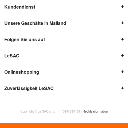
Kundendienst
Unsere Geschäfte in Mailand
Folgen Sie uns auf
LeSAC
Onlineshopping
Zuverlässigkeit LeSAC
Copyright © Le SAC s.r.l. | PI 10954380159 |
Rechtsinformation