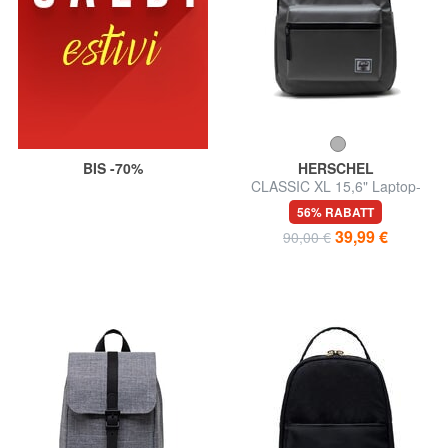
BIS -70%
HERSCHEL
CLASSIC XL 15,6" Laptop-
Rucksack
56% RABATT
39,99 €
90,00 €