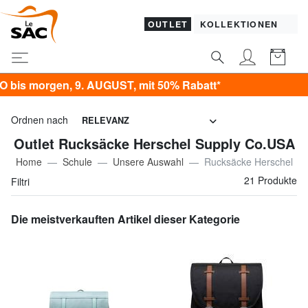
OUTLET
KOLLEKTIONEN
en, 9. AUGUST, mit 50% Rabatt*
Ordnen nach
RELEVANZ
Outlet Rucksäcke Herschel Supply Co.USA
Home
Schule
Unsere Auswahl
Rucksäcke Herschel
21 Produkte
Filtri
Die meistverkauften Artikel dieser Kategorie