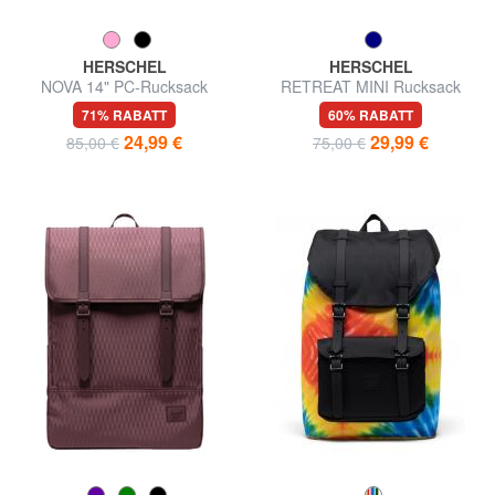
HERSCHEL
HERSCHEL
NOVA 14" PC-Rucksack
RETREAT MINI Rucksack
71% RABATT
60% RABATT
24,99 €
29,99 €
85,00 €
75,00 €