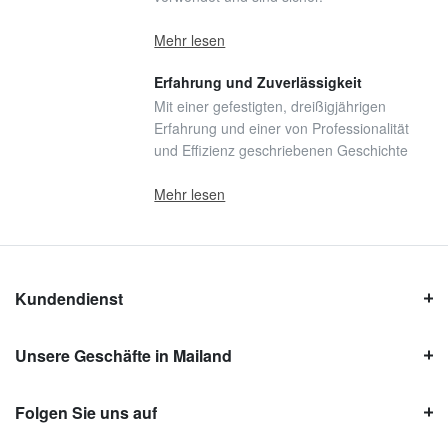
Mehr lesen
Erfahrung und Zuverlässigkeit
Mit einer gefestigten, dreißigjährigen
Erfahrung und einer von Professionalität
und Effizienz geschriebenen Geschichte
Mehr lesen
Kundendienst
Unsere Geschäfte in Mailand
Folgen Sie uns auf