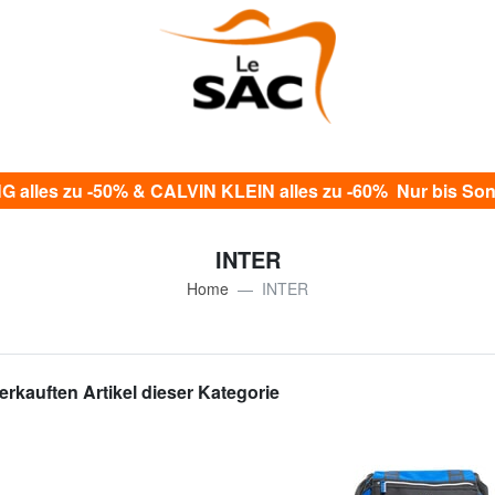
alles zu -50% & CALVIN KLEIN alles zu -60% Nur bis Sonn
INTER
Home
INTER
erkauften Artikel dieser Kategorie