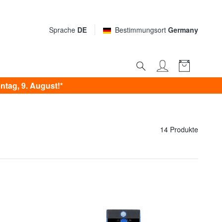
Sprache
DE
Bestimmungsort
Germany
tag, 9. August!*
14 Produkte