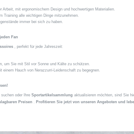
er Arbeit, mit ergonomischem Design und hochwertigen Materialien.
im Training alle wichtigen Dinge mitzunehmen.
egenstände immer bei sich zu haben.
 jeden Fan
essoires
, perfekt für jede Jahreszeit:
en, um Sie mit Stil vor Sonne und Kälte zu schützen.
it einem Hauch von Nerazzurri-Leidenschaft zu begegnen.
isen!
suchen oder Ihre
Sportartikelsammlung
aktualisieren möchten, sind Sie hi
lagbaren Preisen
.
Profitieren Sie jetzt von unseren Angeboten und leb