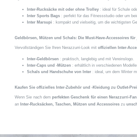
Inter-Rucksäcke mit oder ohne Trolley
: ideal für Schule od
Inter Sports Bags
: perfekt für das Fitnessstudio oder um be
Inter Marsupi
: kompakt und vielseitig, um die wichtigsten G
Geldbörsen, Mützen und Schals: Die Must-Have-Accessoires für
Vervollständigen Sie Ihren Nerazzurri-Look mit
offiziellen Inter-Acc
Inter-Geldbörsen
: praktisch, langlebig und mit Vereinslogo.
Inter-Caps und -Mützen
: erhältlich in verschiedenen Modell
Schals und Handschuhe von Inter
: ideal, um dem Winter m
Kaufen Sie offizielles Inter-Zubehör und -Kleidung zu Outlet-Pre
Wenn Sie nach dem
perfekten Geschenk für einen Nerazzurri-Fan
an
Inter-Rucksäcken, Taschen, Mützen und Accessoires
zu
unsch