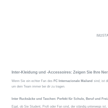
IM2STA
Inter-Kleidung und -Accessoires: Zeigen Sie Ihre Ne
Wenn Sie ein echter Fan des
FC Internazionale Mailand
sind, ist 
um dein Team immer bei dir zu tragen.
Inter Rucksäcke und Taschen: Perfekt für Schule, Beruf und Frei
Egal, ob Sie Student, Profi oder Fan sind, der ständig unterwegs is