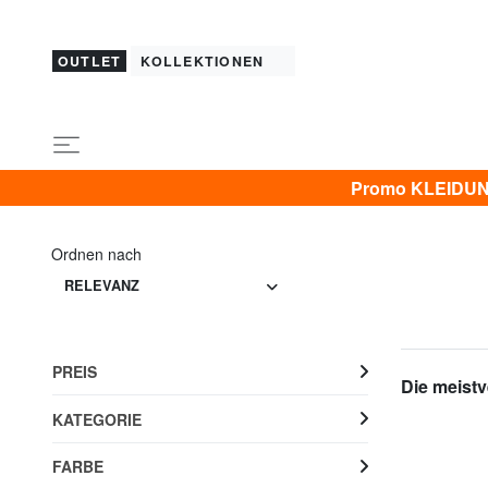
OUTLET
KOLLEKTIONEN
Promo KLEIDUNG 
Ordnen nach
RELEVANZ
PREIS
Die meistv
KATEGORIE
FARBE