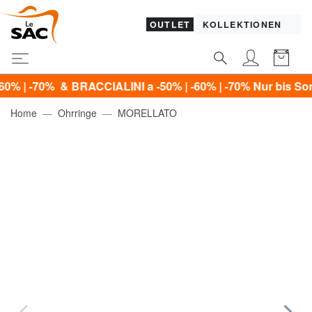
OUTLET
KOLLEKTIONEN
0% & BRACCIALINI a -50% | -60% | -70% Nur bis Sonntag, d
Home
Ohrringe
MORELLATO