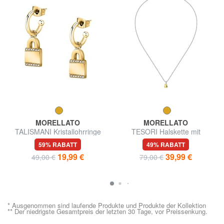
MORELLATO
MORELLATO
TALISMANI Kristallohrringe
TESORI Halskette mit
Anhänger
59% RABATT
49% RABATT
19,99 €
39,99 €
49,00 €
79,00 €
* Ausgenommen sind laufende Produkte und Produkte der Kollektion
** Der niedrigste Gesamtpreis der letzten 30 Tage, vor Preissenkung.