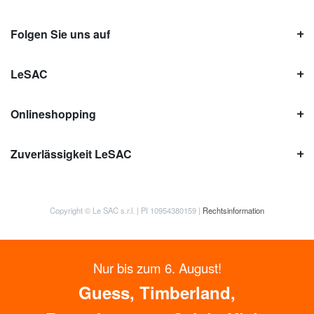
Folgen Sie uns auf
LeSAC
Onlineshopping
Zuverlässigkeit LeSAC
Copyright © Le SAC s.r.l. | PI 10954380159 |
Rechtsinformation
Nur bis zum 6. August!
Guess, Timberland,