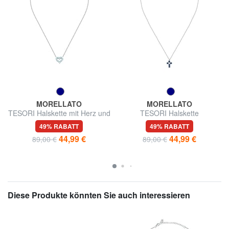
MORELLATO
MORELLATO
TESORI Halskette mit Herz und
TESORI Halskette
Zirkonen
49% RABATT
49% RABATT
44,99 €
44,99 €
89,00 €
89,00 €
Diese Produkte könnten Sie auch interessieren