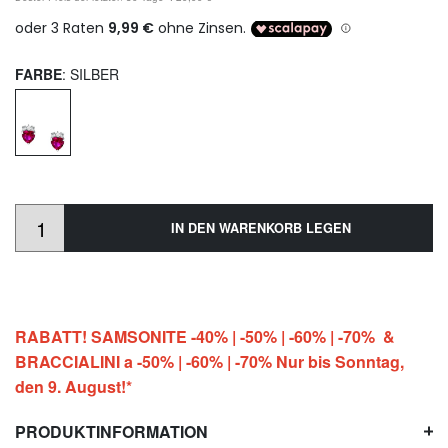
FARBE
: SILBER
IN DEN WARENKORB LEGEN
RABATT! SAMSONITE -40% | -50% | -60% | -70% &
BRACCIALINI a -50% | -60% | -70% Nur bis Sonntag,
den 9. August!*
PRODUKTINFORMATION