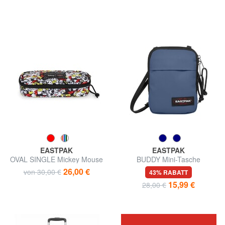
EASTPAK
EASTPAK
OVAL SINGLE Mickey Mouse
BUDDY Mini-Tasche
Federmäppchen
26,00 €
von 30,00 €
43% RABATT
15,99 €
28,00 €