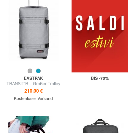
EASTPAK
BIS -70%
TRANSIT'R L Großer Trolley
210,00 €
Kostenloser Versand