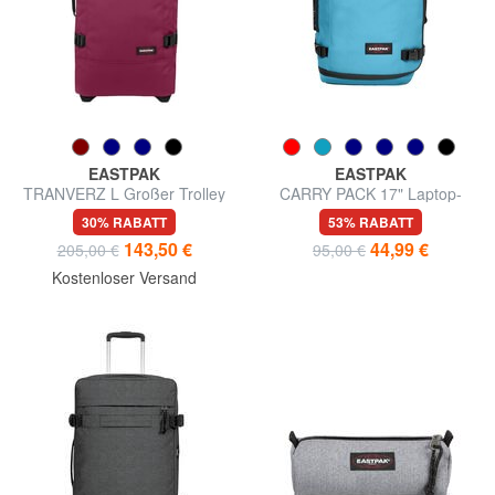
EASTPAK
EASTPAK
TRANVERZ L Großer Trolley
CARRY PACK 17" Laptop-
Rucksack
30% RABATT
53% RABATT
143,50 €
44,99 €
205,00 €
95,00 €
Kostenloser Versand