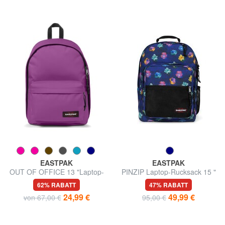
EASTPAK
EASTPAK
OUT OF OFFICE 13 "Laptop-
PINZIP Laptop-Rucksack 15 "
Rucksack
62% RABATT
47% RABATT
24,99 €
49,99 €
von 67,00 €
95,00 €