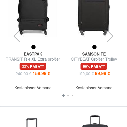
EASTPAK
SAMSONITE
TRANSIT R 4 XL Extra großer
CITYBEAT Großer Trolley
Trolley
33% RABATT
50% RABATT
159,99 €
99,99 €
240,00 €
199,00 €
Kostenloser Versand
Kostenloser Versand