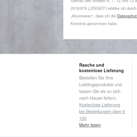
Gemäß den Artikeln 6, 7, 12 und 13 
2016/679 („DSGVO“) erkläre ich durch
„Abonnieren“, dass ich die
Datenschut
Kenntnis genommen habe.
Rasche und
kostenlose Lieferung
Bestellen Sie Ihre
Lieblingsprodukte und
lassen Sie sie zu sich
nach Hause liefern.
Kostenlose Lieferung
bei Bestellungen über €
100
Mehr lesen