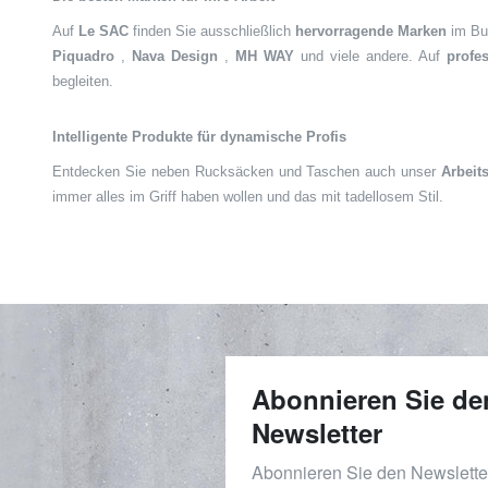
Auf
Le SAC
finden Sie ausschließlich
hervorragende Marken
im Bus
Piquadro
,
Nava Design
,
MH WAY
und viele andere. Auf
profe
begleiten.
Intelligente Produkte für dynamische Profis
Entdecken Sie neben Rucksäcken und Taschen auch unser
Arbeit
immer alles im Griff haben wollen und das mit tadellosem Stil.
Abonnieren Sie de
Newsletter
Abonnieren Sie den Newslett