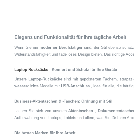
Eleganz und Funktionalität für Ihre tägliche Arbeit
Wenn Sie ein
moderner Berufstätiger
sind, der Stil ebenso schätzt
Widerstandsfähigkeit und tadelloses Design bieten. Das richtige A
Laptop-Rucksäcke
: Komfort und Schutz für Ihre Geräte
Unsere
Laptop-Rucksäcke
sind mit gepolsterten Fächern, strapaz
wasserdichte
Modelle mit
USB-Anschluss
, ideal für alle, die häu
Business-Aktentaschen & -Taschen: Ordnung mit Stil
Lassen Sie sich von unseren
Aktentaschen
,
Dokumententasche
Aufbewahrung von Laptops, Tablets und allem, was Sie für Ihren Arbe
Die besten Marken für Ihre Arbeit