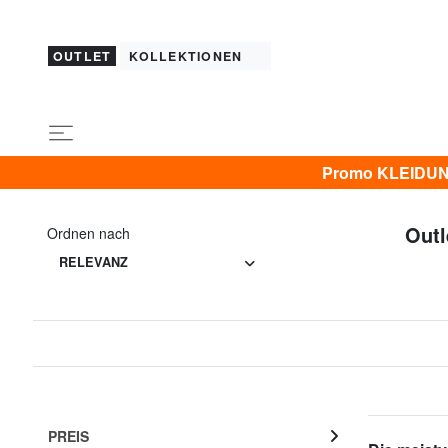
OUTLET
KOLLEKTIONEN
Promo KLEIDUNG 
Outl
Ordnen nach
RELEVANZ
PREIS