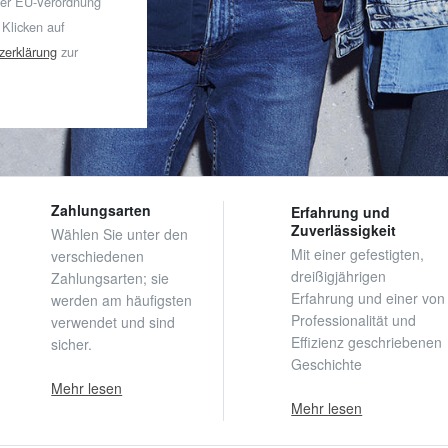
der EU-Verordnung
 Klicken auf
zerklärung
zur
Zahlungsarten
Erfahrung und
Zuverlässigkeit
Wählen Sie unter den
Mit einer gefestigten,
verschiedenen
dreißigjährigen
Zahlungsarten; sie
Erfahrung und einer von
werden am häufigsten
Professionalität und
verwendet und sind
Effizienz geschriebenen
sicher.
Geschichte
Mehr lesen
Mehr lesen