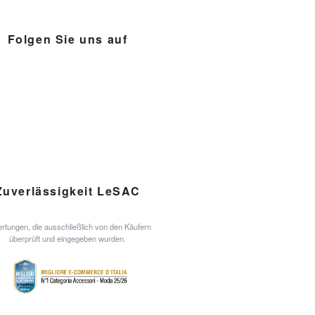
Folgen Sie uns auf
Zuverlässigkeit LeSAC
rtungen, die ausschließlich von den Käufern
überprüft und eingegeben wurden.