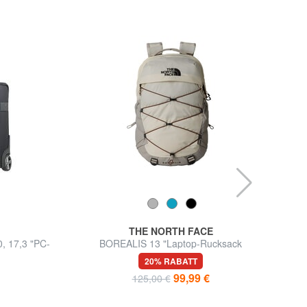
THE NORTH FACE
, 17,3 "PC-
BOREALIS 13 "Laptop-Rucksack
20% RABATT
99,99 €
125,00 €