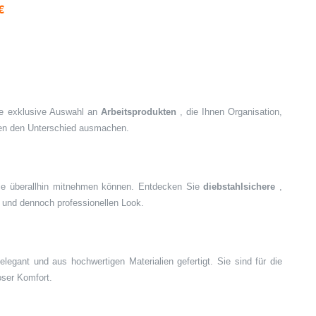
€
eine exklusive Auswahl an
Arbeitsprodukten
, die Ihnen Organisation,
inen den Unterschied ausmachen.
 sie überallhin mitnehmen können. Entdecken Sie
diebstahlsichere
,
n und dennoch professionellen Look.
legant und aus hochwertigen Materialien gefertigt. Sie sind für die
oser Komfort.