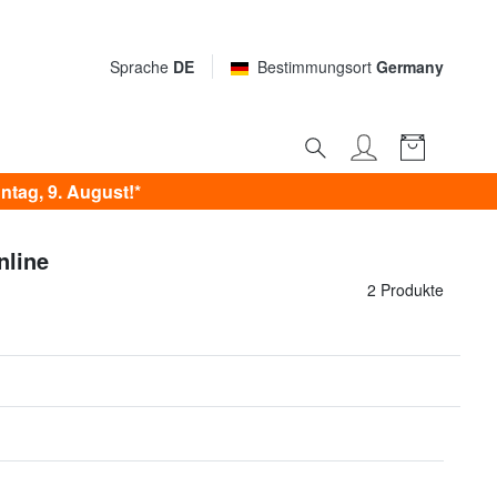
Sprache
DE
Bestimmungsort
Germany
tag, 9. August!*
nline
2 Produkte