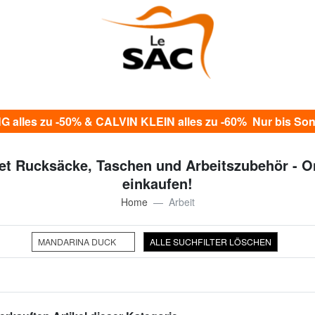
alles zu -50% & CALVIN KLEIN alles zu -60% Nur bis Sonn
et Rucksäcke, Taschen und Arbeitszubehör - O
einkaufen!
Home
Arbeit
MANDARINA DUCK
ALLE SUCHFILTER LÖSCHEN