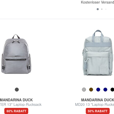
Kostenloser Versan
MANDARINA DUCK
MANDARINA DUC
ER 13" Laptop-Rucksack
MD20 13 "Laptop-Ruck
60% RABATT
50% RABATT