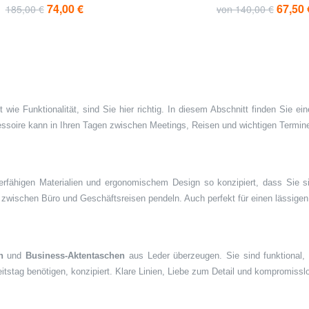
74,00 €
67,50 
185,00 €
von 140,00 €
 wie Funktionalität, sind Sie hier richtig. In diesem Abschnitt finden Sie 
ccessoire kann in Ihren Tagen zwischen Meetings, Reisen und wichtigen Term
ierfähigen Materialien und ergonomischem Design so konzipiert, dass Sie
fig zwischen Büro und Geschäftsreisen pendeln. Auch perfekt für einen lässige
n
und
Business-Aktentaschen
aus Leder überzeugen. Sie sind funktional, e
itstag benötigen, konzipiert. Klare Linien, Liebe zum Detail und kompromissl