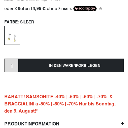
FARBE
: SILBER
IN DEN WARENKORB LEGEN
RABATT! SAMSONITE -40% | -50% | -60% | -70% &
BRACCIALINI a -50% | -60% | -70% Nur bis Sonntag,
den 9. August!*
PRODUKTINFORMATION