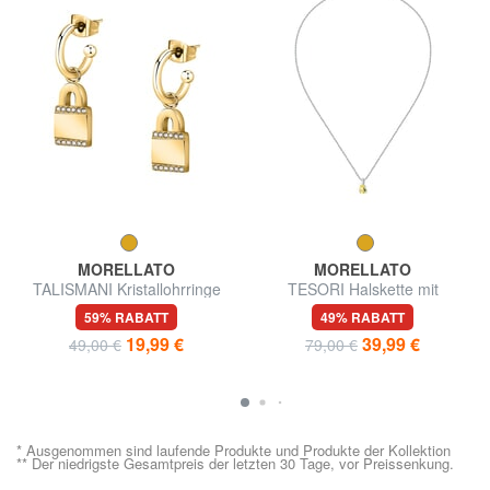
MORELLATO
MORELLATO
TALISMANI Kristallohrringe
TESORI Halskette mit
Anhänger
59% RABATT
49% RABATT
19,99 €
39,99 €
49,00 €
79,00 €
* Ausgenommen sind laufende Produkte und Produkte der Kollektion
** Der niedrigste Gesamtpreis der letzten 30 Tage, vor Preissenkung.