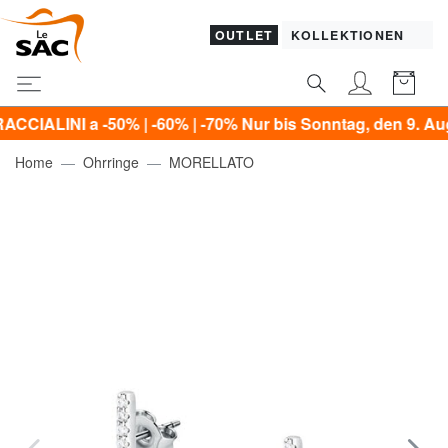
OUTLET
KOLLEKTIONEN
I a -50% | -60% | -70% Nur bis Sonntag, den 9. August!*
Home
Ohrringe
MORELLATO