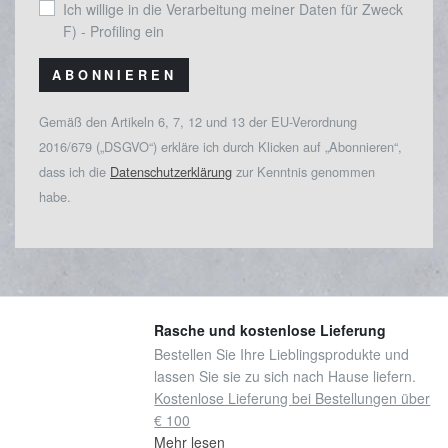
Ich willige in die Verarbeitung meiner Daten für Zweck
F) - Profiling ein
ABONNIEREN
Gemäß den Artikeln 6, 7, 12 und 13 der EU-Verordnung
2016/679 („DSGVO“) erkläre ich durch Klicken auf „Abonnieren“,
dass ich die
Datenschutzerklärung
zur Kenntnis genommen
habe.
Rasche und kostenlose Lieferung
Bestellen Sie Ihre Lieblingsprodukte und
lassen Sie sie zu sich nach Hause liefern.
Kostenlose Lieferung bei Bestellungen über
€ 100
Mehr lesen