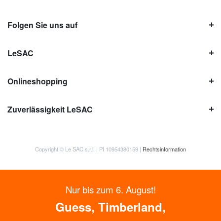
Folgen Sie uns auf
LeSAC
Onlineshopping
Zuverlässigkeit LeSAC
Copyright © Le SAC s.r.l. | PI 10954380159 |
Rechtsinformation
Nur bis zum 6. August!
Guess, Timberland,