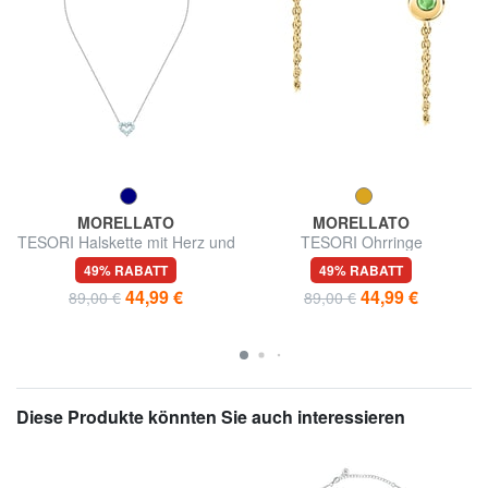
MORELLATO
MORELLATO
TESORI Halskette mit Herz und
TESORI Ohrringe
Zirkonen
49% RABATT
49% RABATT
44,99 €
44,99 €
89,00 €
89,00 €
Diese Produkte könnten Sie auch interessieren