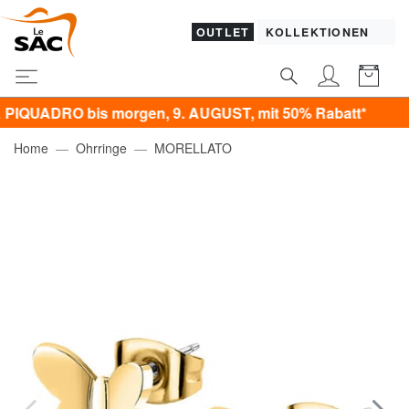
OUTLET
KOLLEKTIONEN
ADRO bis morgen, 9. AUGUST, mit 50% Rabatt*
Home
Ohrringe
MORELLATO