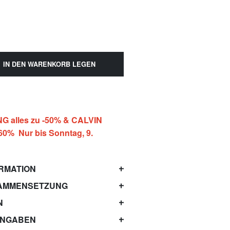
IN DEN WARENKORB LEGEN
 alles zu -50% & CALVIN
-60% Nur bis Sonntag, 9.
RMATION
AMMENSETZUNG
N
ANGABEN