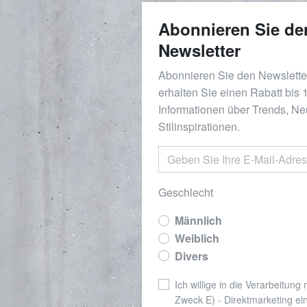
Abonnieren Sie de
Newsletter
Abonnieren Sie den Newslett
erhalten Sie einen Rabatt bis
Informationen über Trends, Ne
Stilinspirationen.
Geschlecht
Männlich
Weiblich
Divers
Ich willige in die Verarbeitung
Zweck E) - Direktmarketing ei