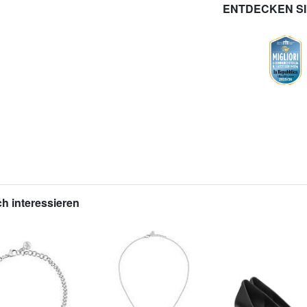
ENTDECKEN S
h interessieren