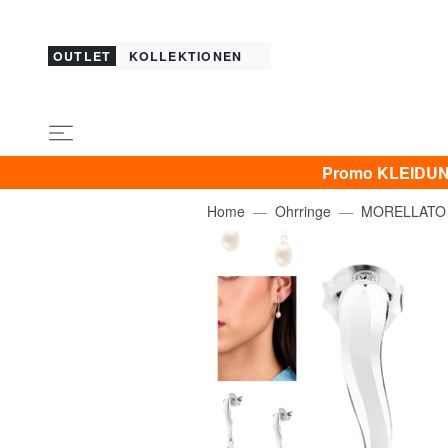
OUTLET
KOLLEKTIONEN
Promo KLEIDUNG 
Home
Ohrringe
MORELLATO