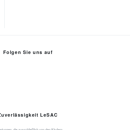
Folgen Sie uns auf
Zuverlässigkeit LeSAC
rtungen, die ausschließlich von den Käufern