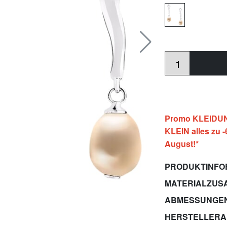
Promo KLEIDUNG
KLEIN alles zu 
August!*
PRODUKTINFO
MATERIALZUS
ABMESSUNGE
HERSTELLER