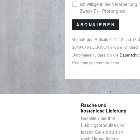
Ich willige in die Verarbeitung
Zweck F) - Profiling ein
ABONNIEREN
Gemäß den Artikeln 6, 7, 12 und 13 
2016/679 („DSGVO“) erkläre ich durch
„Abonnieren“, dass ich die
Datenschut
Kenntnis genommen habe.
Rasche und
kostenlose Lieferung
Bestellen Sie Ihre
Lieblingsprodukte und
lassen Sie sie zu sich
nach Hause liefern.