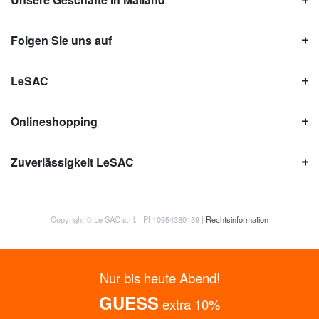
Folgen Sie uns auf
LeSAC
Onlineshopping
Zuverlässigkeit LeSAC
Copyright © Le SAC s.r.l. | PI 10954380159 |
Rechtsinformation
Nur bis heute Abend!
GUESS
extra 10%