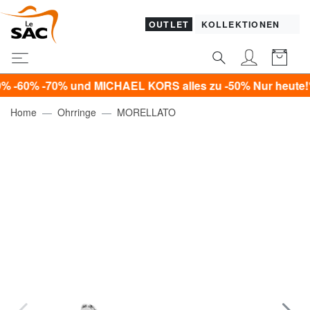
OUTLET
KOLLEKTIONEN
 -70% und MICHAEL KORS alles zu -50% Nur heute!*
Home
Ohrringe
MORELLATO