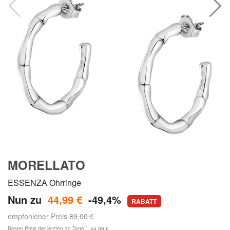
MORELLATO
ESSENZA Ohrringe
Nun zu
44,99 €
-49,4%
RABATT
empfohlener Preis
89,00 €
**
Bester Preis der letzten 30 Tage
: 44,99 €