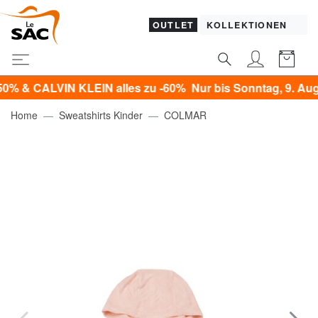
OUTLET
KOLLEKTIONEN
ALVIN KLEIN alles zu -60% Nur bis Sonntag, 9. August!*
Home
Sweatshirts Kinder
COLMAR