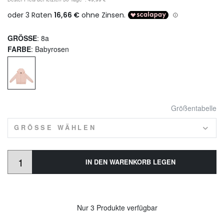
GRÖSSE
: 8a
FARBE
: Babyrosen
Größentabelle
GRÖSSE WÄHLEN
IN DEN WARENKORB LEGEN
Nur 3 Produkte verfügbar