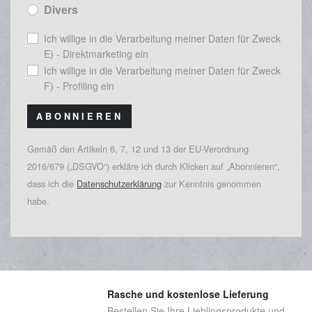
Divers
Ich willige in die Verarbeitung meiner Daten für Zweck
E) - Direktmarketing ein
Ich willige in die Verarbeitung meiner Daten für Zweck
F) - Profiling ein
ABONNIEREN
Gemäß den Artikeln 6, 7, 12 und 13 der EU-Verordnung
2016/679 („DSGVO“) erkläre ich durch Klicken auf „Abonnieren“,
dass ich die
Datenschutzerklärung
zur Kenntnis genommen
habe.
Rasche und kostenlose Lieferung
Bestellen Sie Ihre Lieblingsprodukte und