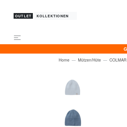
OUTLET
KOLLEKTIONEN
G
Home
Mützen/Hüte
COLMAR