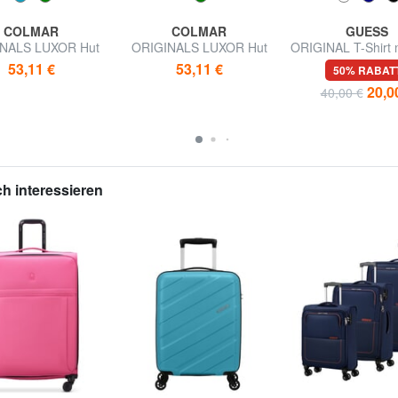
COLMAR
COLMAR
GUESS
NALS LUXOR Hut
ORIGINALS LUXOR Hut
ORIGINAL T-Shirt 
53,11 €
53,11 €
50% RABAT
20,0
40,00 €
h interessieren