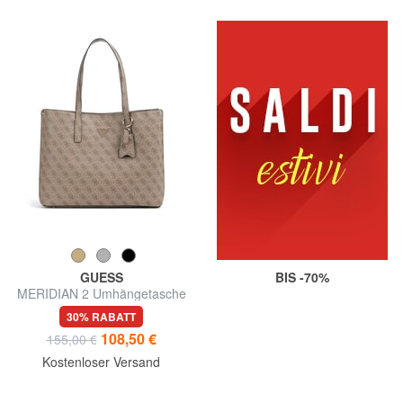
GUESS
BIS -70%
MERIDIAN 2 Umhängetasche
30% RABATT
108,50 €
155,00 €
Kostenloser Versand