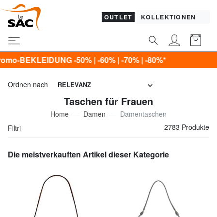
OUTLET
KOLLEKTIONEN
% | -80%*
Ordnen nach
RELEVANZ
Taschen für Frauen
Home
Damen
Damentaschen
2783 Produkte
Filtri
Die meistverkauften Artikel dieser Kategorie