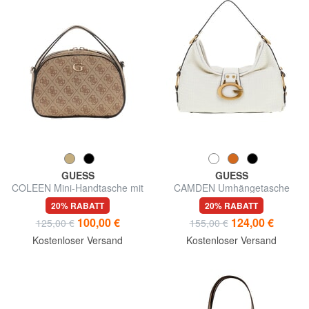
GUESS
GUESS
COLEEN Mini-Handtasche mit
CAMDEN Umhängetasche
Schulterriemen
20% RABATT
20% RABATT
100,00 €
124,00 €
125,00 €
155,00 €
Kostenloser Versand
Kostenloser Versand