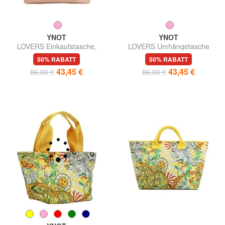
YNOT
YNOT
LOVERS Einkaufstasche,
LOVERS Umhängetasche
Umhängetasche
50% RABATT
50% RABATT
43,45 €
43,45 €
86,90 €
86,90 €