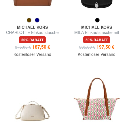
MICHAEL KORS
MICHAEL KORS
CHARLOTTE Einkaufstasche
MILA Einkaufstasche mit
aus Leder
Schultergurt
50% RABATT
50% RABATT
187,50 €
197,50 €
375,00 €
395,00 €
Kostenloser Versand
Kostenloser Versand