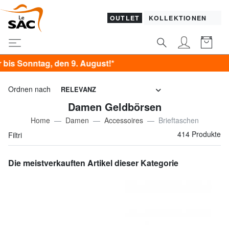
OUTLET
KOLLEKTIONEN
gust!*
Ordnen nach
RELEVANZ
Damen Geldbörsen
Home
Damen
Accessoires
Brieftaschen
414 Produkte
Filtri
Die meistverkauften Artikel dieser Kategorie