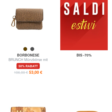
BORBONESE
BIS -70%
BRUNCH Münzbörse mit
Karabiner
50% RABATT
53,00 €
106,00 €