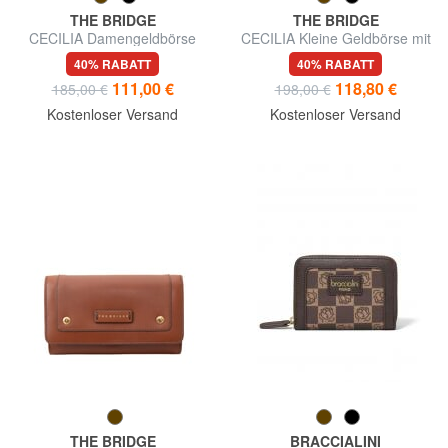
THE BRIDGE
THE BRIDGE
CECILIA Damengeldbörse
CECILIA Kleine Geldbörse mit
Reißverschluss
40% RABATT
40% RABATT
111,00 €
118,80 €
185,00 €
198,00 €
Kostenloser Versand
Kostenloser Versand
THE BRIDGE
BRACCIALINI