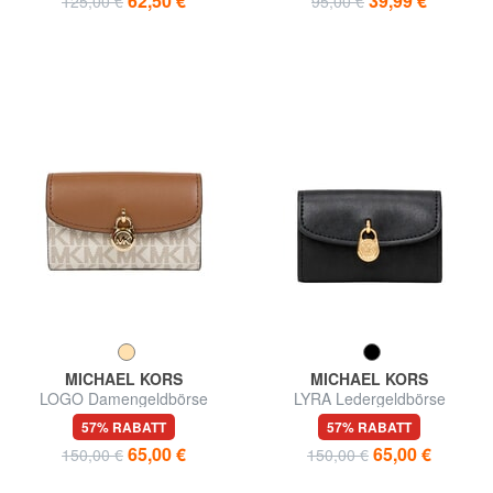
62,50 €
39,99 €
125,00 €
95,00 €
MICHAEL KORS
MICHAEL KORS
LOGO Damengeldbörse
LYRA Ledergeldbörse
57% RABATT
57% RABATT
65,00 €
65,00 €
150,00 €
150,00 €