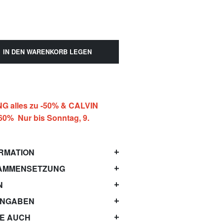
IN DEN WARENKORB LEGEN
 alles zu -50% & CALVIN
-60% Nur bis Sonntag, 9.
RMATION
AMMENSETZUNG
N
ANGABEN
IE AUCH