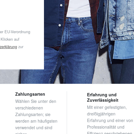
der EU-Verordnung
 Klicken auf
zerklärung
zur
Zahlungsarten
Erfahrung und
Zuverlässigkeit
Wählen Sie unter den
Mit einer gefestigten,
verschiedenen
dreißigjährigen
Zahlungsarten; sie
Erfahrung und einer von
werden am häufigsten
Professionalität und
verwendet und sind
Effizienz geschriebenen
sicher.