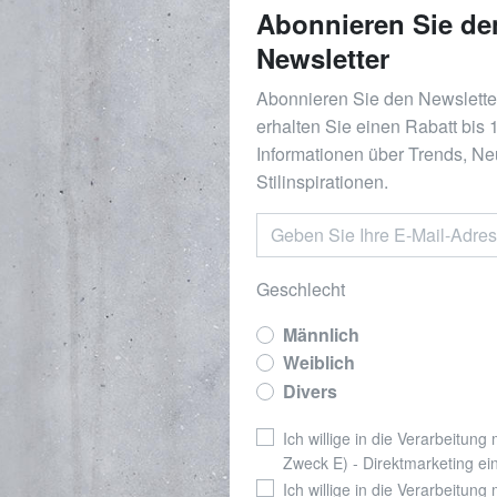
Abonnieren Sie de
Newsletter
Abonnieren Sie den Newslett
erhalten Sie einen Rabatt bis
Informationen über Trends, Ne
Stilinspirationen.
Geschlecht
Männlich
Weiblich
Divers
Ich willige in die Verarbeitung
Zweck E) - Direktmarketing ei
Ich willige in die Verarbeitung