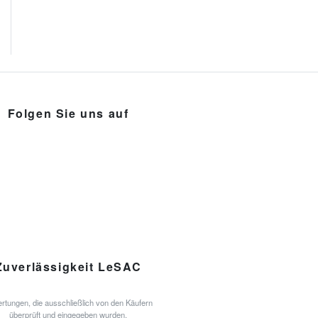
Folgen Sie uns auf
Zuverlässigkeit LeSAC
rtungen, die ausschließlich von den Käufern
überprüft und eingegeben wurden.