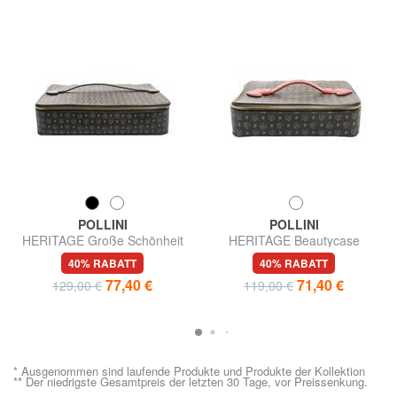
POLLINI
POLLINI
HERITAGE Große Schönheit
HERITAGE Beautycase
40% RABATT
40% RABATT
77,40 €
71,40 €
129,00 €
119,00 €
* Ausgenommen sind laufende Produkte und Produkte der Kollektion
** Der niedrigste Gesamtpreis der letzten 30 Tage, vor Preissenkung.