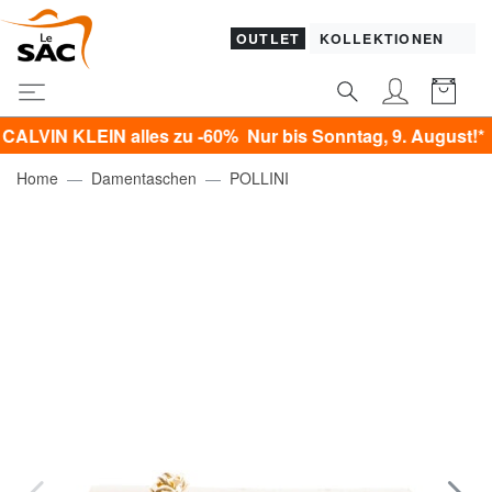
OUTLET
KOLLEKTIONEN
 KLEIN alles zu -60% Nur bis Sonntag, 9. August!*
Home
Damentaschen
POLLINI