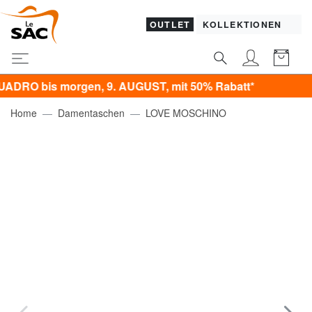
OUTLET
KOLLEKTIONEN
 bis morgen, 9. AUGUST, mit 50% Rabatt*
Home
Damentaschen
LOVE MOSCHINO