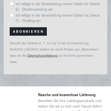
Ich willige in die Verarbeitung meiner Daten für Zweck
E) - Direktmarketing ein
Ich willige in die Verarbeitung meiner Daten für Zweck
F) - Profiling ein
ABONNIEREN
Gemäß den Artikeln 6, 7, 12 und 13 der EU-Verordnung
2016/679 („DSGVO“) erkläre ich durch Klicken auf „Abonnieren“,
dass ich die
Datenschutzerklärung
zur Kenntnis genommen
habe.
Rasche und kostenlose Lieferung
Bestellen Sie Ihre Lieblingsprodukte und
lassen Sie sie zu sich nach Hause liefern.