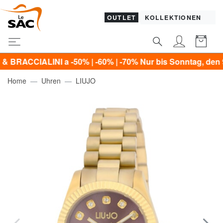
OUTLET
KOLLEKTIONEN
ALINI a -50% | -60% | -70% Nur bis Sonntag, den 9. Augus
Home
Uhren
LIUJO