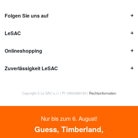
Folgen Sie uns auf
LeSAC
Onlineshopping
Zuverlässigkeit LeSAC
Copyright © Le SAC s.r.l. | PI 10954380159 |
Rechtsinformation
Nur bis zum 6. August!
Guess, Timberland,