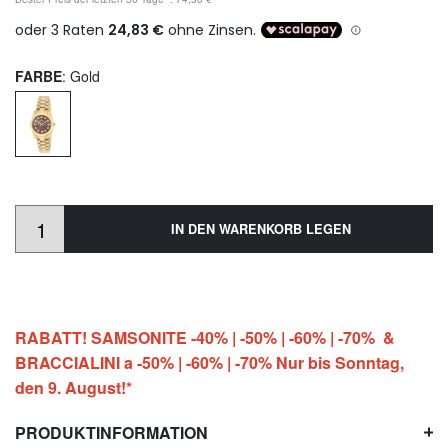
FARBE
: Gold
IN DEN WARENKORB LEGEN
RABATT! SAMSONITE -40% | -50% | -60% | -70% &
BRACCIALINI a -50% | -60% | -70% Nur bis Sonntag,
den 9. August!*
PRODUKTINFORMATION