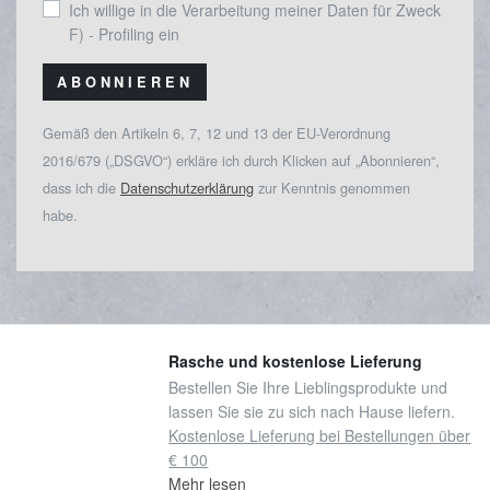
Ich willige in die Verarbeitung meiner Daten für Zweck
F) - Profiling ein
ABONNIEREN
Gemäß den Artikeln 6, 7, 12 und 13 der EU-Verordnung
2016/679 („DSGVO“) erkläre ich durch Klicken auf „Abonnieren“,
dass ich die
Datenschutzerklärung
zur Kenntnis genommen
habe.
Rasche und kostenlose Lieferung
Bestellen Sie Ihre Lieblingsprodukte und
lassen Sie sie zu sich nach Hause liefern.
Kostenlose Lieferung bei Bestellungen über
€ 100
Mehr lesen