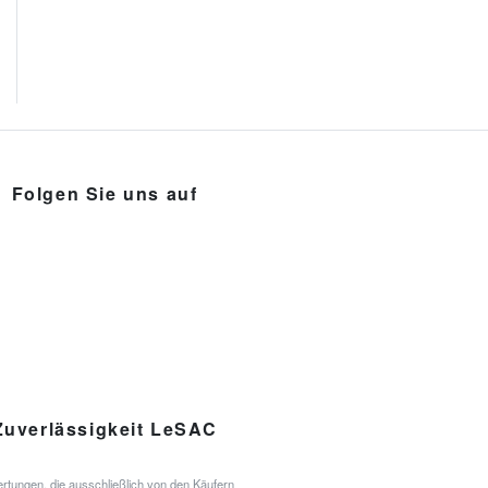
Folgen Sie uns auf
Zuverlässigkeit LeSAC
rtungen, die ausschließlich von den Käufern