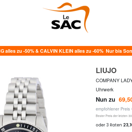
alles zu -50% & CALVIN KLEIN alles zu -60% Nur bis Sonn
LIUJO
COMPANY LADY 3
Uhrwerk
Nun zu
69,5
empfohlener Preis
Bester Preis der letzten 3