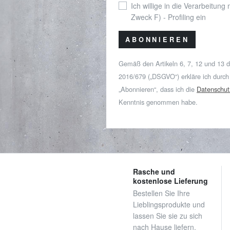
Ich willige in die Verarbeitung
Zweck F) - Profiling ein
ABONNIEREN
Gemäß den Artikeln 6, 7, 12 und 13 
2016/679 („DSGVO“) erkläre ich durch
„Abonnieren“, dass ich die
Datenschut
Kenntnis genommen habe.
Rasche und
kostenlose Lieferung
Bestellen Sie Ihre
Lieblingsprodukte und
lassen Sie sie zu sich
nach Hause liefern.