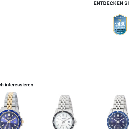
ENTDECKEN S
h interessieren