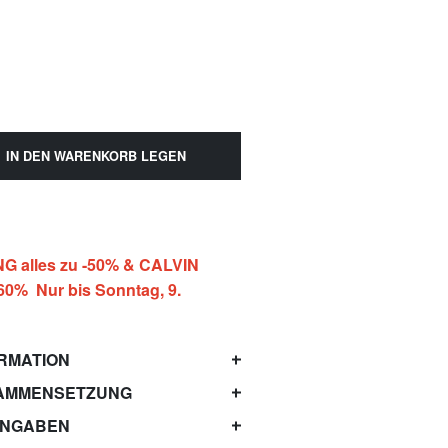
IN DEN WARENKORB LEGEN
 alles zu -50% & CALVIN
-60% Nur bis Sonntag, 9.
RMATION
AMMENSETZUNG
ANGABEN