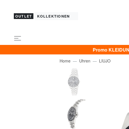
OUTLET
KOLLEKTIONEN
Promo KLEIDUNG 
Home
Uhren
LIUJO