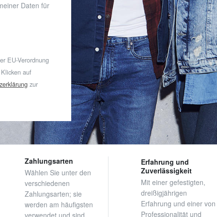
 meiner Daten für
der EU-Verordnung
 Klicken auf
zerklärung
zur
Zahlungsarten
Erfahrung und
Zuverlässigkeit
Wählen Sie unter den
Mit einer gefestigten,
verschiedenen
dreißigjährigen
Zahlungsarten; sie
Erfahrung und einer von
werden am häufigsten
Professionalität und
verwendet und sind