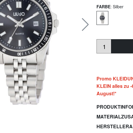
FARBE
: Silber
Promo KLEIDUNG
KLEIN alles zu 
August!*
PRODUKTINFO
MATERIALZUS
HERSTELLER