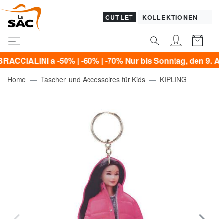
OUTLET
KOLLEKTIONEN
 a -50% | -60% | -70% Nur bis Sonntag, den 9. August!*
Home
Taschen und Accessoires für Kids
KIPLING