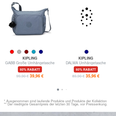
KIPLING
KIPLING
GABB Große Umhängetasche
DALMA Umhängetasche
60% RABATT
60% RABATT
39,96 €
35,96 €
99,90 €
89,90 €
* Ausgenommen sind laufende Produkte und Produkte der Kollektion
** Der niedrigste Gesamtpreis der letzten 30 Tage, vor Preissenkung.