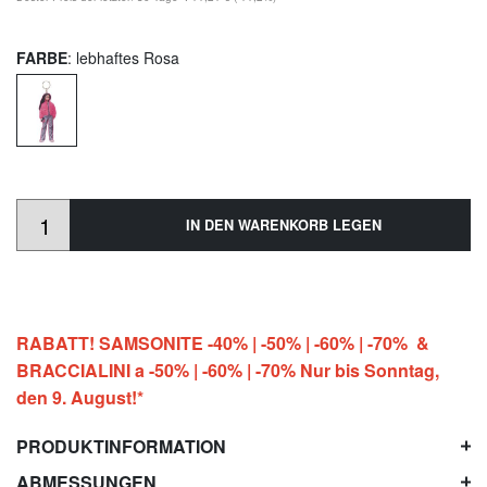
FARBE
: lebhaftes Rosa
IN DEN WARENKORB LEGEN
RABATT! SAMSONITE -40% | -50% | -60% | -70% &
BRACCIALINI a -50% | -60% | -70% Nur bis Sonntag,
den 9. August!*
PRODUKTINFORMATION
ABMESSUNGEN