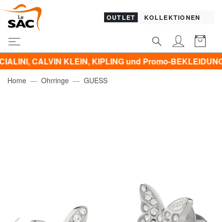
OUTLET
KOLLEKTIONEN
ALVIN KLEIN, KIPLING und Promo-BEKLEIDUNG -50% | -60%
Home
Ohrringe
GUESS