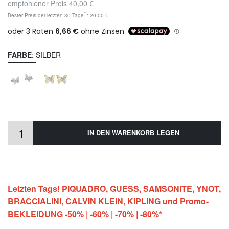
empfohlener Preis
40,00 €
**
Bester Preis der letzten 30 Tage
: 20,00 €
FARBE
: SILBER
IN DEN WARENKORB LEGEN
Letzten Tags! PIQUADRO, GUESS, SAMSONITE, YNOT,
BRACCIALINI, CALVIN KLEIN, KIPLING und Promo-
BEKLEIDUNG -50% | -60% | -70% | -80%*