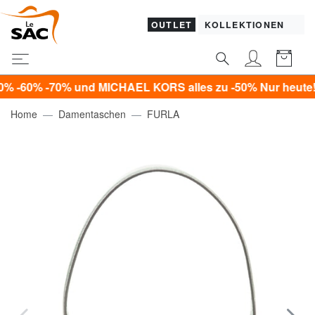
OUTLET
KOLLEKTIONEN
-70% und MICHAEL KORS alles zu -50% Nur heute!*
Home
Damentaschen
FURLA