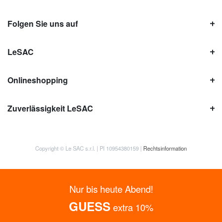
Folgen Sie uns auf
LeSAC
Onlineshopping
Zuverlässigkeit LeSAC
Copyright © Le SAC s.r.l. | PI 10954380159 |
Rechtsinformation
Nur bis heute Abend!
GUESS
extra 10%