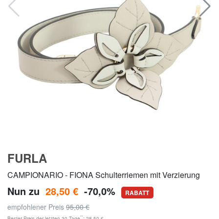
FURLA
CAMPIONARIO - FIONA Schulterriemen mit Verzierung
Nun zu
28,50 €
-70,0%
RABATT
empfohlener Preis
95,00 €
**
Bester Preis der letzten 30 Tage
: 28,50 €