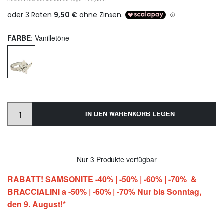
FARBE
: Vanilletöne
IN DEN WARENKORB LEGEN
Nur 3 Produkte verfügbar
RABATT! SAMSONITE -40% | -50% | -60% | -70% &
BRACCIALINI a -50% | -60% | -70% Nur bis Sonntag,
den 9. August!*