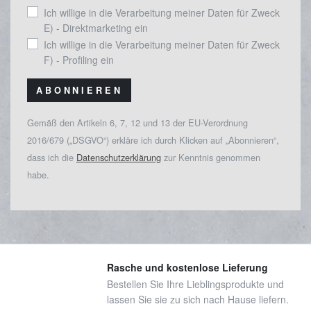
Ich willige in die Verarbeitung meiner Daten für Zweck
E) - Direktmarketing ein
Ich willige in die Verarbeitung meiner Daten für Zweck
F) - Profiling ein
ABONNIEREN
Gemäß den Artikeln 6, 7, 12 und 13 der EU-Verordnung
2016/679 („DSGVO“) erkläre ich durch Klicken auf „Abonnieren“,
dass ich die
Datenschutzerklärung
zur Kenntnis genommen
habe.
Rasche und kostenlose Lieferung
Bestellen Sie Ihre Lieblingsprodukte und
lassen Sie sie zu sich nach Hause liefern.