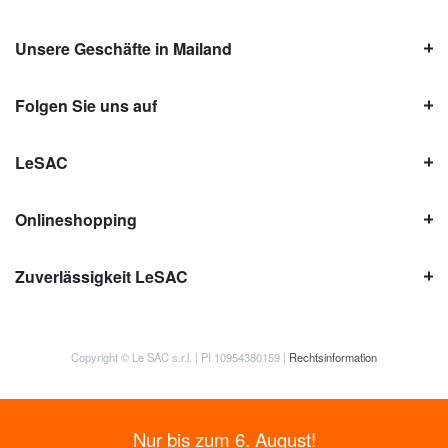
Unsere Geschäfte in Mailand
Folgen Sie uns auf
LeSAC
Onlineshopping
Zuverlässigkeit LeSAC
Copyright © Le SAC s.r.l. | PI 10954380159 |
Rechtsinformation
Nur bis zum 6. August!