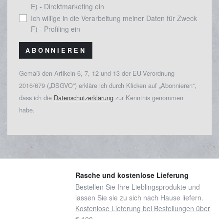
E) - Direktmarketing ein
Ich willige in die Verarbeitung meiner Daten für Zweck
F) - Profiling ein
ABONNIEREN
Gemäß den Artikeln 6, 7, 12 und 13 der EU-Verordnung
2016/679 („DSGVO“) erkläre ich durch Klicken auf „Abonnieren“,
dass ich die
Datenschutzerklärung
zur Kenntnis genommen
habe.
Rasche und kostenlose Lieferung
Bestellen Sie Ihre Lieblingsprodukte und
lassen Sie sie zu sich nach Hause liefern.
Kostenlose Lieferung bei Bestellungen über