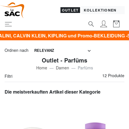
OUTLET
KOLLEKTIONEN
N KLEIN, KIPLING und Promo-BEKLEIDUNG -50% | -60% | 
Ordnen nach
RELEVANZ
Outlet - Parfüms
Home
Damen
Parfüms
12 Produkte
Filtri
Die meistverkauften Artikel dieser Kategorie