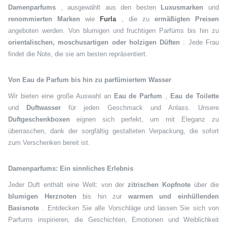
Damenparfums
, ausgewählt aus den besten
Luxusmarken
und
renommierten Marken
wie
Furla
, die zu
ermäßigten Preisen
angeboten werden. Von blumigen und fruchtigen Parfüms bis hin zu
orientalischen, moschusartigen oder holzigen Düften
: Jede Frau
findet die Note, die sie am besten repräsentiert.
Von Eau de Parfum bis hin zu parfümiertem Wasser
Wir bieten eine große Auswahl an
Eau de Parfum
,
Eau de Toilette
und
Duftwasser
für jeden Geschmack und Anlass. Unsere
Duftgeschenkboxen
eignen sich perfekt, um mit Eleganz zu
überraschen, dank der sorgfältig gestalteten Verpackung, die sofort
zum Verschenken bereit ist.
Damenparfums: Ein sinnliches Erlebnis
Jeder Duft enthält eine Welt: von der
zitrischen Kopfnote
über die
blumigen Herznoten
bis hin zur
warmen und einhüllenden
Basisnote
. Entdecken Sie alle Vorschläge und lassen Sie sich von
Parfums inspirieren, die Geschichten, Emotionen und Weiblichkeit