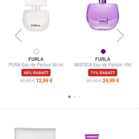
FURLA
FURLA
PURA Eau de Parfum 30 ml
MISTICA Eau de Parfum 100
ml
69% RABATT
71% RABATT
12,99 €
24,99 €
42,00 €
86,00 €