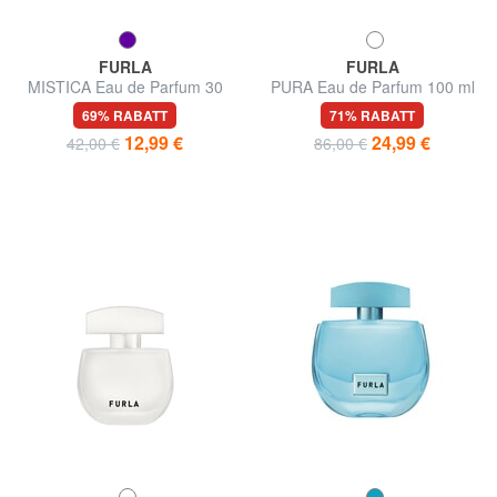
FURLA
FURLA
MISTICA Eau de Parfum 30
PURA Eau de Parfum 100 ml
ml
69% RABATT
71% RABATT
12,99 €
24,99 €
42,00 €
86,00 €