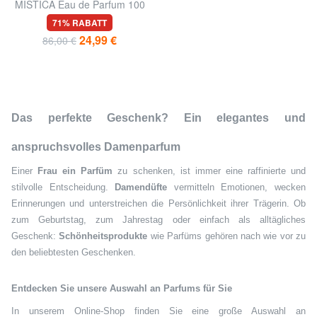
MISTICA Eau de Parfum 100
ml
71% RABATT
24,99 €
86,00 €
Das perfekte Geschenk? Ein elegantes und
anspruchsvolles Damenparfum
Einer
Frau ein Parfüm
zu schenken, ist immer eine raffinierte und
stilvolle Entscheidung.
Damendüfte
vermitteln Emotionen, wecken
Erinnerungen und unterstreichen die Persönlichkeit ihrer Trägerin. Ob
zum Geburtstag, zum Jahrestag oder einfach als alltägliches
Geschenk:
Schönheitsprodukte
wie Parfüms gehören nach wie vor zu
den beliebtesten Geschenken.
Entdecken Sie unsere Auswahl an Parfums für Sie
In unserem Online-Shop finden Sie eine große Auswahl an