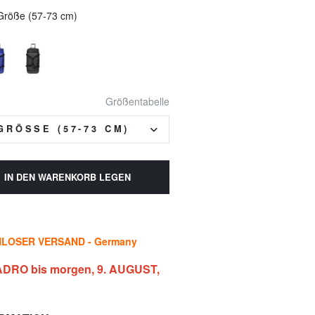
e Größe (57-73 cm)
Größentabelle
GRÖSSE (57-73 CM)
IN DEN WARENKORB LEGEN
LOSER VERSAND - Germany
DRO bis morgen, 9. AUGUST,