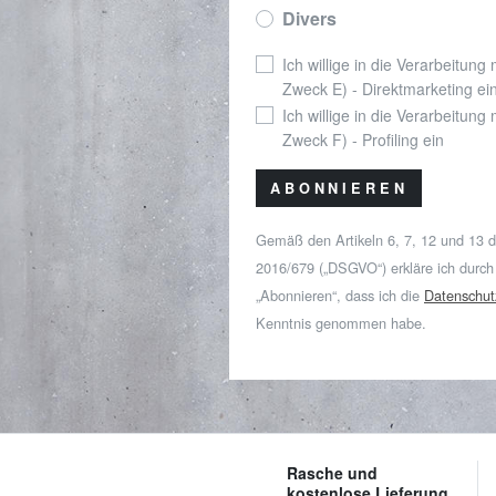
Divers
Ich willige in die Verarbeitung
Zweck E) - Direktmarketing ei
Ich willige in die Verarbeitung
Zweck F) - Profiling ein
ABONNIEREN
Gemäß den Artikeln 6, 7, 12 und 13 
2016/679 („DSGVO“) erkläre ich durch
„Abonnieren“, dass ich die
Datenschut
Kenntnis genommen habe.
Rasche und
kostenlose Lieferung