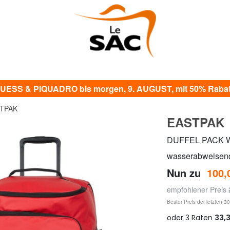
UESS & PIQUADRO bis morgen, 9. AUGUST, mit 50% Rabat
TPAK
EASTPAK
DUFFEL PACK WH
wasserabweisend
Nun zu
100,
empfohlener Preis
Bester Preis der letzten 3