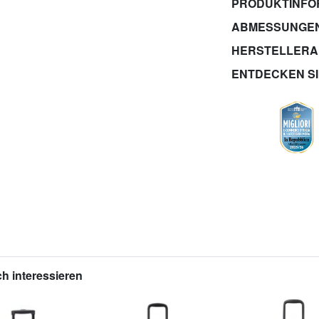
PRODUKTINFO
ABMESSUNGE
HERSTELLER
ENTDECKEN S
h interessieren