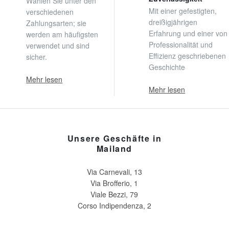
Wählen Sie unter den
Mit einer gefestigten,
verschiedenen
dreißigjährigen
Zahlungsarten; sie
Erfahrung und einer von
werden am häufigsten
Professionalität und
verwendet und sind
Effizienz geschriebenen
sicher.
Geschichte
Mehr lesen
Mehr lesen
Unsere Geschäfte in
Mailand
Via Carnevali, 13
Via Brofferio, 1
Viale Bezzi, 79
Corso Indipendenza, 2