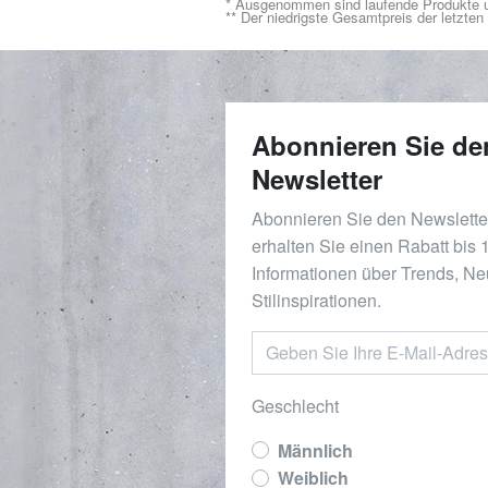
* Ausgenommen sind laufende Produkte u
** Der niedrigste Gesamtpreis der letzte
Abonnieren Sie de
Newsletter
Abonnieren Sie den Newslett
erhalten Sie einen Rabatt bis
Informationen über Trends, Ne
Stilinspirationen.
Geschlecht
Männlich
Weiblich