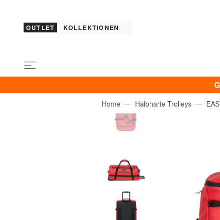
OUTLET
KOLLEKTIONEN
G
Home
Halbharte Trolleys
EAS