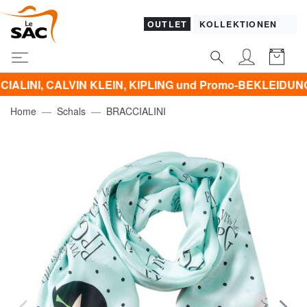
OUTLET
KOLLEKTIONEN
ALVIN KLEIN, KIPLING und Promo-BEKLEIDUNG -50% | -60
Home
Schals
BRACCIALINI