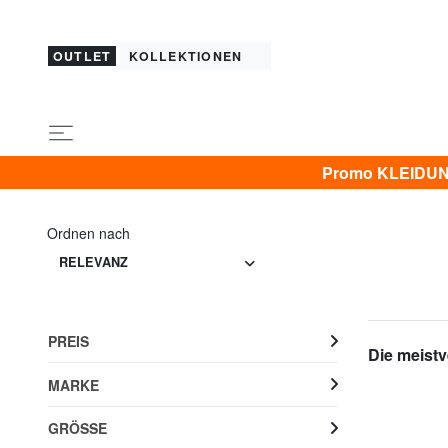
OUTLET
KOLLEKTIONEN
Promo KLEIDUNG 
Ordnen nach
RELEVANZ
PREIS
Die meistv
MARKE
GRÖSSE