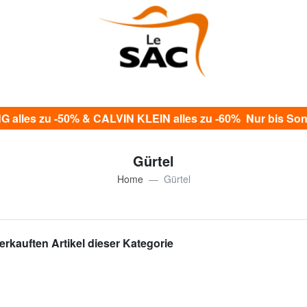
alles zu -50% & CALVIN KLEIN alles zu -60% Nur bis Sonn
Gürtel
Home
Gürtel
erkauften Artikel dieser Kategorie