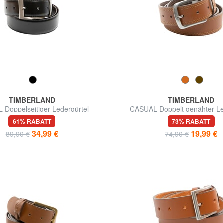
TIMBERLAND
TIMBERLAND
Doppelseitiger Ledergürtel
CASUAL Doppelt genähter Le
61% RABATT
73% RABATT
34,99 €
19,99 €
89,90 €
74,90 €