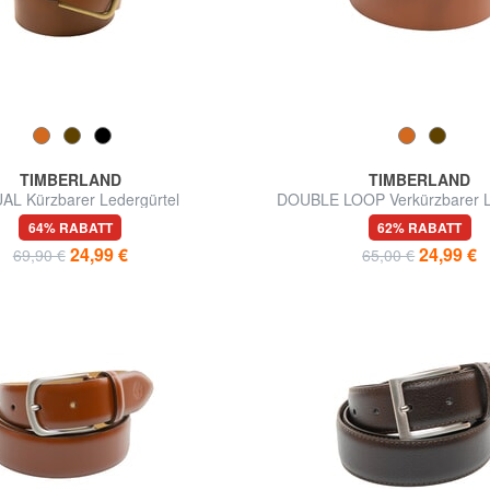
TIMBERLAND
TIMBERLAND
AL Kürzbarer Ledergürtel
DOUBLE LOOP Verkürzbarer L
64% RABATT
62% RABATT
24,99 €
24,99 €
69,90 €
65,00 €