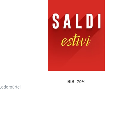
BIS -70%
edergürtel