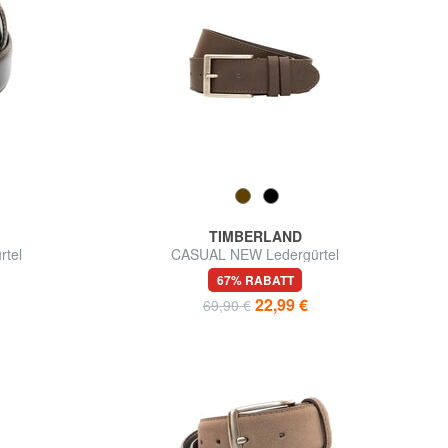
TIMBERLAND
tel
CASUAL NEW Ledergürtel
67% RABATT
22,99 €
69,90 €