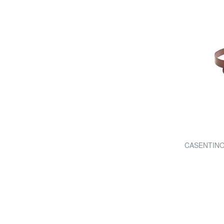
CASENTINO He