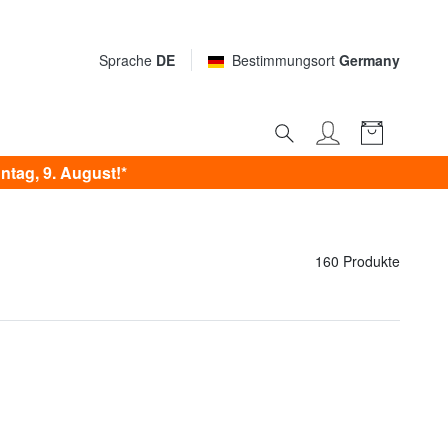
Sprache
DE
Bestimmungsort
Germany
tag, 9. August!*
160 Produkte