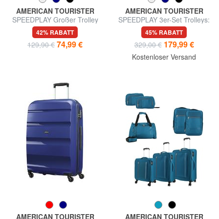
AMERICAN TOURISTER
AMERICAN TOURISTER
SPEEDPLAY Großer Trolley
SPEEDPLAY 3er-Set Trolleys:
Kabine, mittel, groß
42% RABATT
45% RABATT
74,99 €
179,99 €
129,90 €
329,00 €
Kostenloser Versand
AMERICAN TOURISTER
AMERICAN TOURISTER