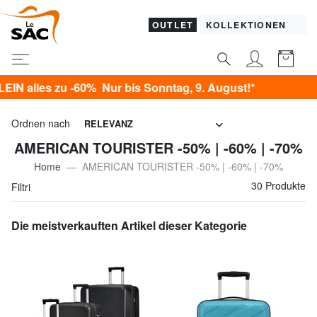
OUTLET
KOLLEKTIONEN
60% Nur bis Sonntag, 9. August!*
Ordnen nach
RELEVANZ
AMERICAN TOURISTER -50% | -60% | -70%
Home
AMERICAN TOURISTER -50% | -60% | -70%
30 Produkte
Filtri
Die meistverkauften Artikel dieser Kategorie