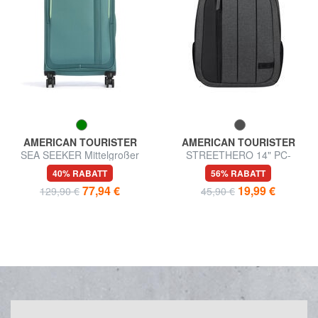
AMERICAN TOURISTER
AMERICAN TOURISTER
SEA SEEKER Mittelgroßer
STREETHERO 14" PC-
Trolley
Rucksack
40% RABATT
56% RABATT
77,94 €
19,99 €
129,90 €
45,90 €