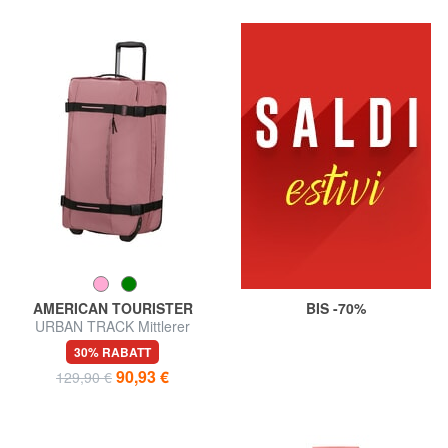
AMERICAN TOURISTER
BIS -70%
URBAN TRACK Mittlerer
Trolley
30% RABATT
90,93 €
129,90 €