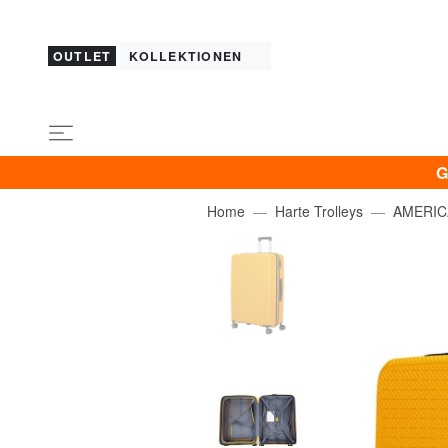
OUTLET
KOLLEKTIONEN
G
Home
Harte Trolleys
AMERIC