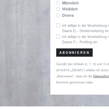
Männlich
Weiblich
Divers
Ich willige in die Verarbeitung
Zweck E) - Direktmarketing ei
Ich willige in die Verarbeitung
Zweck F) - Profiling ein
ABONNIEREN
Gemäß den Artikeln 6, 7, 12 und 13 
2016/679 („DSGVO“) erkläre ich durch
„Abonnieren“, dass ich die
Datenschut
Kenntnis genommen habe.