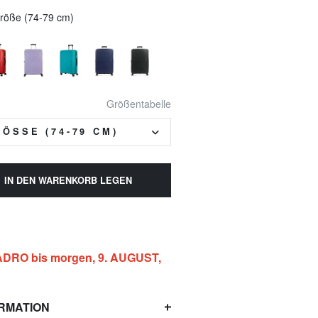
röße (74-79 cm)
Größentabelle
SSE (74-79 CM)
IN DEN WARENKORB LEGEN
DRO bis morgen, 9. AUGUST,
RMATION