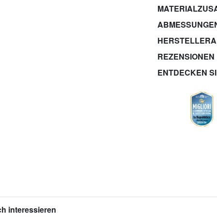
MATERIALZUS
ABMESSUNGE
HERSTELLER
REZENSIONEN
ENTDECKEN S
h interessieren