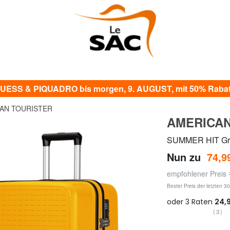
UESS & PIQUADRO bis morgen, 9. AUGUST, mit 50% Rabat
AN TOURISTER
AMERICAN
SUMMER HIT Gro
Nun zu
74,9
empfohlener Preis
Bester Preis der letzten 3
(3)