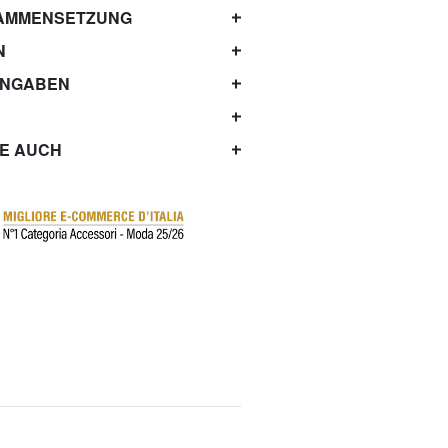
AMMENSETZUNG
N
ANGABEN
IE AUCH