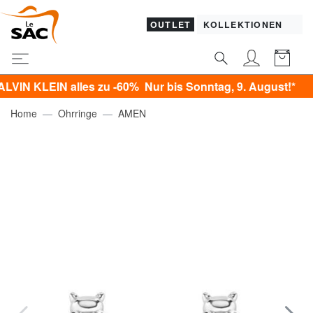
OUTLET
KOLLEKTIONEN
LEIN alles zu -60% Nur bis Sonntag, 9. August!*
Home
Ohrringe
AMEN