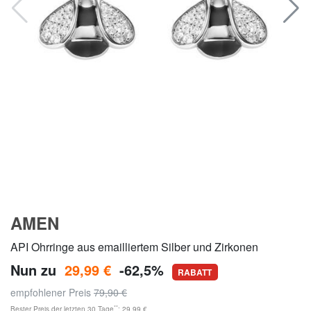
AMEN
API Ohrringe aus emailliertem Silber und Zirkonen
Nun zu
29,99 €
-62,5%
RABATT
empfohlener Preis
79,90 €
**
Bester Preis der letzten 30 Tage
: 29,99 €