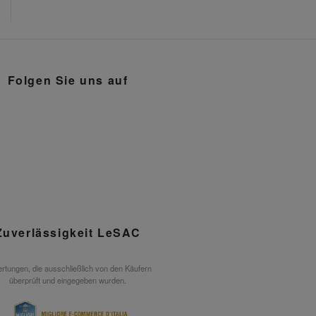
Folgen Sie uns auf
Zuverlässigkeit LeSAC
rtungen, die ausschließlich von den Käufern
überprüft und eingegeben wurden.