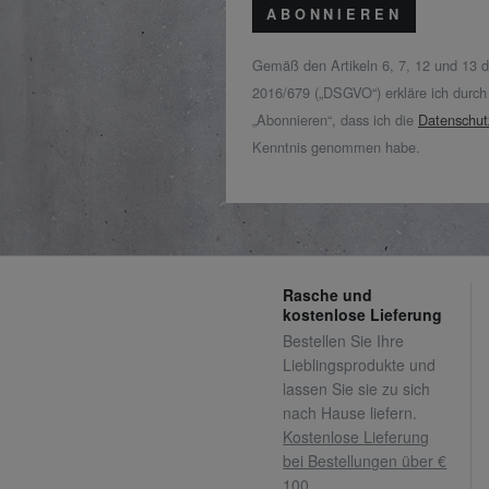
ABONNIEREN
Gemäß den Artikeln 6, 7, 12 und 13 
2016/679 („DSGVO“) erkläre ich durch
„Abonnieren“, dass ich die
Datenschut
Kenntnis genommen habe.
Rasche und
kostenlose Lieferung
Bestellen Sie Ihre
Lieblingsprodukte und
lassen Sie sie zu sich
nach Hause liefern.
Kostenlose Lieferung
bei Bestellungen über €
100