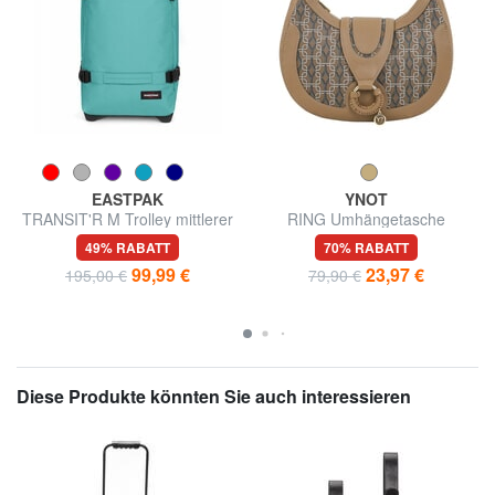
EASTPAK
YNOT
TRANSIT'R M Trolley mittlerer
RING Umhängetasche
Größe
49% RABATT
70% RABATT
99,99 €
23,97 €
195,00 €
79,90 €
Diese Produkte könnten Sie auch interessieren