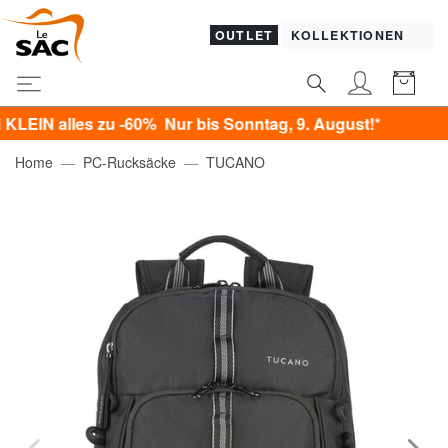
OUTLET
KOLLEKTIONEN
alles zu -60% Nur bis Sonntag, 9. August!*
Home
PC-Rucksäcke
TUCANO