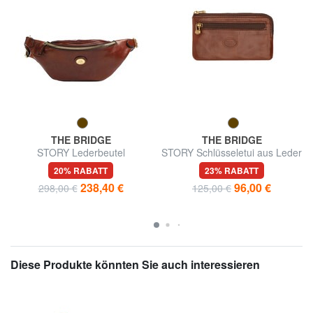
THE BRIDGE
THE BRIDGE
STORY Lederbeutel
STORY Schlüsseletui aus Leder
20% RABATT
23% RABATT
238,40 €
96,00 €
298,00 €
125,00 €
Diese Produkte könnten Sie auch interessieren