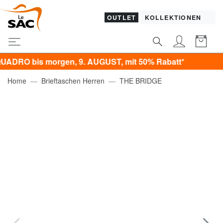
OUTLET
KOLLEKTIONEN
 bis morgen, 9. AUGUST, mit 50% Rabatt*
Home
Brieftaschen Herren
THE BRIDGE