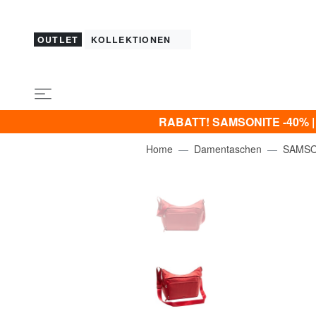
OUTLET
KOLLEKTIONEN
RABATT! SAMSONITE -40% | -5
Home
Damentaschen
SAMSO