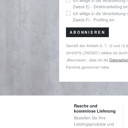
Ich willige in die Verarbeitung
Zweck E) - Direktmarketing ei
Ich willige in die Verarbeitung
Zweck F) - Profiling ein
ABONNIEREN
Gemäß den Artikeln 6, 7, 12 und 13 
2016/679 („DSGVO“) erkläre ich durch
„Abonnieren“, dass ich die
Datenschut
Kenntnis genommen habe.
Rasche und
kostenlose Lieferung
Bestellen Sie Ihre
Lieblingsprodukte und